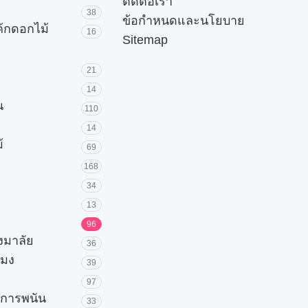
ติดต่อเรา
38
ข้อกำหนดและนโยบาย
ค้กดอกไม้
16
Sitemap
21
14
น
110
14
้
69
168
34
13
96
วงมาลัย
36
โมง
39
97
ะการพนัน
33