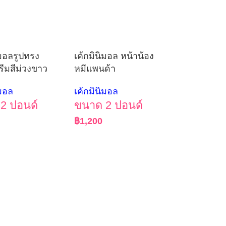
ิมอลรูปทรง
เค้กมินิมอล หน้าน้อง
รีมสีม่วงขาว
หมีแพนด้า
ิมอล
เค้กมินิมอล
2 ปอนด์
ขนาด 2 ปอนด์
฿
1,200