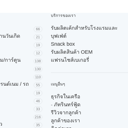
บริการของเรา
รับผลิตเค้กสำหรับโรงแรมและ
66
านวันเกิด
บุฟเฟ่ต์
21
Snack box
19
รับผลิตสินค้า OEM
12
ม/การ์ตูน
แฟรนไชส์เบเกอรี่
138
130
110
บรนด์เนม / รถ
เมนูอื่นๆ
55
19
ธุรกิจในเครือ
46
-
ภัทรินทร์ฟู้ด
33
รีวิวจากลูกค้า
216
ลูกค้าของเรา
ัว
35