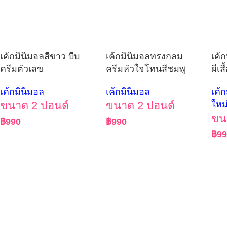
เค้กมินิมอลสีขาว บีบ
เค้กมินิมอลทรงกลม
เค้
ครีมตัวเลข
ครีมหัวใจโทนสีชมพู
ผีเส
เค้กมินิมอล
เค้กมินิมอล
เค้
ขนาด 2 ปอนด์
ขนาด 2 ปอนด์
ใหม
ขน
฿
990
฿
990
฿
9