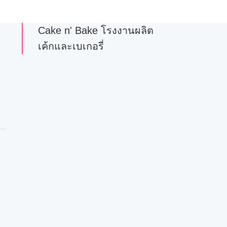
Cake n' Bake โรงงานผลิต
เค้กและเบเกอรี่