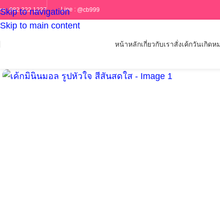
Line :
@cb999
ทร :
082 322 1227
Skip to navigation
Skip to main content
หน้าหลัก
เกี่ยวกับเรา
สั่งเค้กวันเกิด
หม