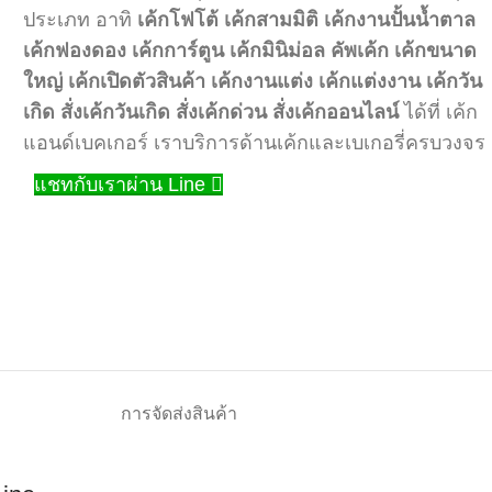
ประเภท อาทิ
เค้กโฟโต้
เค้กสามมิติ
เค้กงานปั้นน้ำตาล
เค้กฟองดอง
เค้กการ์ตูน
เค้กมินิม่อล
คัพเค้ก
เค้กขนาด
ใหญ่
เค้กเปิดตัวสินค้า
เค้กงานแต่ง
เค้กแต่งงาน
เค้กวัน
เกิด
สั่งเค้กวันเกิด
สั่งเค้กด่วน
สั่งเค้กออนไลน์
ได้ที่ เค้ก
แอนด์เบคเกอร์ เราบริการด้านเค้กและเบเกอรี่ครบวงจร
แชทกับเราผ่าน Line
การจัดส่งสินค้า