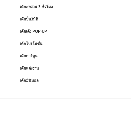
เค้กส่งด่วน 3 ชั่วโมง
เค้กปั้น3มิติ
เค้กเด้ง POP-UP
เค้กโปรโมชั่น
เค้กการ์ตูน
เค้กแต่งงาน
เค้กมินิมอล