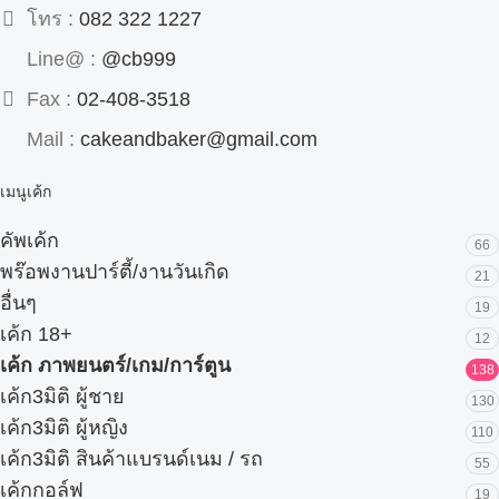
โทร :
082 322 1227
Line@ :
@cb999
Fax :
02-408-3518
Mail :
cakeandbaker@gmail.com
เมนูเค้ก
คัพเค้ก
66
พร๊อพงานปาร์ตี้/งานวันเกิด
21
อื่นๆ
19
เค้ก 18+
12
เค้ก ภาพยนตร์/เกม/การ์ตูน
138
เค้ก3มิติ ผู้ชาย
130
เค้ก3มิติ ผู้หญิง
110
เค้ก3มิติ สินค้าแบรนด์เนม / รถ
55
เค้กกอล์ฟ
19