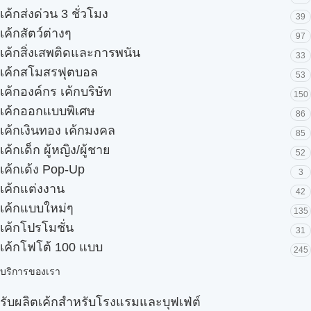
เค้กส่งด่วน 3 ชั่วโมง
39
เค้กสัตว์ต่างๆ
97
เค้กสิ่งเสพติดและการพนัน
33
เค้กสโมสรฟุตบอล
53
เค้กองค์กร เค้กบริษัท
150
เค้กออกแบบพิเศษ
86
เค้กเงินทอง เค้กมงคล
85
เค้กเด็ก ผู้หญิง/ผู้ชาย
52
เค้กเด้ง Pop-Up
3
เค้กแต่งงาน
42
เค้กแบบใหม่ๆ
135
เค้กโปรโมชั่น
31
เค้กโฟโต้ 100 แบบ
245
บริการของเรา
รับผลิตเค้กสำหรับโรงแรมและบุฟเฟ่ต์