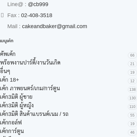
Line@ :
@cb999
Fax :
02-408-3518
Mail :
cakeandbaker@gmail.com
เมนูเค้ก
คัพเค้ก
66
พร๊อพงานปาร์ตี้/งานวันเกิด
21
อื่นๆ
19
เค้ก 18+
12
เค้ก ภาพยนตร์/เกม/การ์ตูน
138
เค้ก3มิติ ผู้ชาย
130
เค้ก3มิติ ผู้หญิง
110
เค้ก3มิติ สินค้าแบรนด์เนม / รถ
55
เค้กกอล์ฟ
19
เค้กการ์ตูน
46