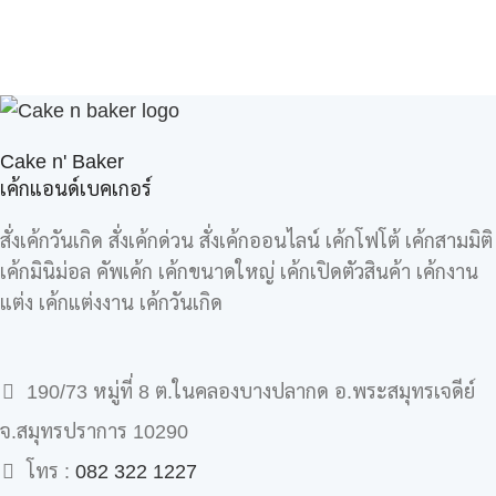
Cake n' Baker
เค้กแอนด์เบคเกอร์
สั่งเค้กวันเกิด สั่งเค้กด่วน สั่งเค้กออนไลน์ เค้กโฟโต้ เค้กสามมิติ
เค้กมินิม่อล คัพเค้ก เค้กขนาดใหญ่ เค้กเปิดตัวสินค้า เค้กงาน
แต่ง เค้กแต่งงาน เค้กวันเกิด
190/73 หมู่ที่ 8 ต.ในคลองบางปลากด อ.พระสมุทรเจดีย์
จ.สมุทรปราการ 10290
โทร :
082 322 1227