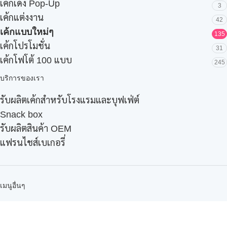
เค้กเด้ง Pop-Up
3
เค้กแต่งงาน
42
เค้กแบบใหม่ๆ
135
เค้กโปรโมชั่น
31
เค้กโฟโต้ 100 แบบ
245
บริการของเรา
รับผลิตเค้กสำหรับโรงแรมและบุฟเฟ่ต์
Snack box
รับผลิตสินค้า OEM
แฟรนไชส์เบเกอรี่
เมนูอื่นๆ
ธุรกิจในเครือ
-
ภัทรินทร์ฟู้ด