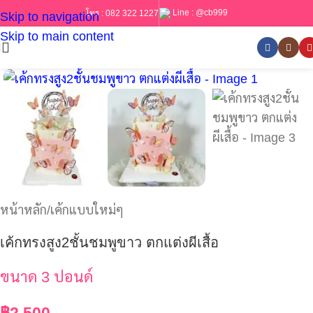
Line :
@cb999
โทร :
082 322 1227
Skip to navigation
Skip to main content
หน้าหลัก
/
เค้กแบบใหม่ๆ
เค้กทรงสูง2ชั้นชมพูขาว ตกแต่งผีเสื้อ
ขนาด 3 ปอนด์
฿
2,500