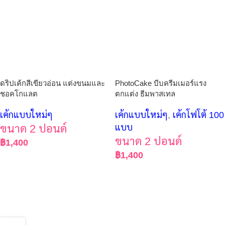
ดริปเค้กสีเขียวอ่อน แต่งขนมและ
PhotoCake บีบครีมเมอร์แรง
ชอคโกแลต
ตกแต่ง ธีมพาสเทล
เค้กแบบใหม่ๆ
เค้กแบบใหม่ๆ
,
เค้กโฟโต้ 100
ขนาด 2 ปอนด์
แบบ
ขนาด 2 ปอนด์
฿
1,400
฿
1,400