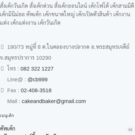
สั่งเค้กวันเกิด สั่งเค้กด่วน สั่งเค้กออนไลน์ เค้กโฟโต้ เค้กสามมิติ
เค้กมินิม่อล คัพเค้ก เค้กขนาดใหญ่ เค้กเปิดตัวสินค้า เค้กงาน
แต่ง เค้กแต่งงาน เค้กวันเกิด
190/73 หมู่ที่ 8 ต.ในคลองบางปลากด อ.พระสมุทรเจดีย์
จ.สมุทรปราการ 10290
โทร :
082 322 1227
Line@ :
@cb999
Fax :
02-408-3518
Mail :
cakeandbaker@gmail.com
เมนูเค้ก
คัพเค้ก
66