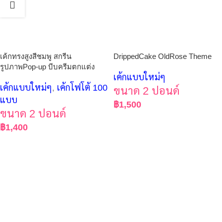
เค้กทรงสูงสีชมพู สกรีน
DrippedCake OldRose Theme
รูปภาพPop-up บีบครีมตกแต่ง
เค้กแบบใหม่ๆ
เค้กแบบใหม่ๆ
,
เค้กโฟโต้ 100
ขนาด 2 ปอนด์
แบบ
฿
1,500
ขนาด 2 ปอนด์
฿
1,400