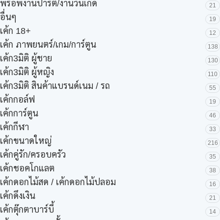
พร๊อพงานปาร์ตี้/งานวันเกิด
21
อื่นๆ
19
เค้ก 18+
12
เค้ก ภาพยนตร์/เกม/การ์ตูน
138
เค้ก3มิติ ผู้ชาย
130
เค้ก3มิติ ผู้หญิง
110
เค้ก3มิติ สินค้าแบรนด์เนม / รถ
55
เค้กกอล์ฟ
19
เค้กการ์ตูน
46
เค้กกีฬา
33
เค้กขนาดใหญ่
216
เค้กคู่รัก/ครอบครัว
35
เค้กชอคโกแลต
38
เค้กดอกไม้สด / เค้กดอกไม้ปลอม
16
เค้กดึงเงิน
21
เค้กตุ๊กตาบาร์บี้
14