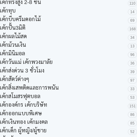
เค้กทรงสูง 2-8 ชั้น
110
เค้กทุบ
14
เค้กบีบครีมดอกไม้
69
เค้กปั้น3มิติ
168
เค้กผลไม้สด
34
เค้กม้วนเงิน
13
เค้กมินิมอล
96
เค้กวันแม่ เค้กพวงมาลัย
36
เค้กส่งด่วน 3 ชั่วโมง
39
เค้กสัตว์ต่างๆ
97
เค้กสิ่งเสพติดและการพนัน
33
เค้กสโมสรฟุตบอล
53
เค้กองค์กร เค้กบริษัท
151
เค้กออกแบบพิเศษ
86
เค้กเงินทอง เค้กมงคล
85
เค้กเด็ก ผู้หญิง/ผู้ชาย
52