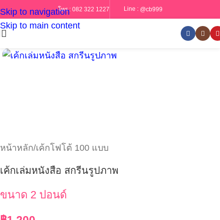
Line :
@cb999
โทร :
082 322 1227
Skip to navigation
Skip to main content
หน้าหลัก
/
เค้กโฟโต้ 100 แบบ
เค้กเล่มหนังสือ สกรีนรูปภาพ
ขนาด 2 ปอนด์
฿
1,200