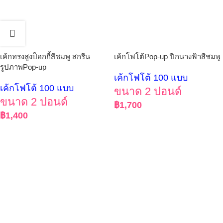
เค้กทรงสูงป็อกกี้สีชมพู สกรีน
เค้กโฟโต้Pop-up ปีกนางฟ้าสีชมพู
รูปภาพPop-up
เค้กโฟโต้ 100 แบบ
เค้กโฟโต้ 100 แบบ
ขนาด 2 ปอนด์
ขนาด 2 ปอนด์
฿
1,700
฿
1,400