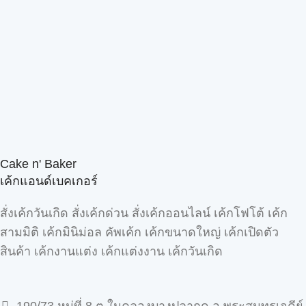
Cake n' Baker
เค้กแอนด์เบคเกอร์
สั่งเค้กวันเกิด สั่งเค้กด่วน สั่งเค้กออนไลน์ เค้กโฟโต้ เค้ก
สามมิติ เค้กมินิม่อล คัพเค้ก เค้กขนาดใหญ่ เค้กเปิดตัว
สินค้า เค้กงานแต่ง เค้กแต่งงาน เค้กวันเกิด