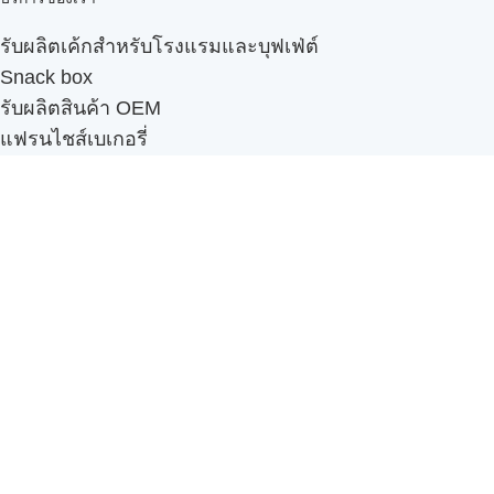
รับผลิตเค้กสำหรับโรงแรมและบุฟเฟ่ต์
Snack box
รับผลิตสินค้า OEM
แฟรนไชส์เบเกอรี่
เมนูอื่นๆ
ธุรกิจในเครือ
-
ภัทรินทร์ฟู้ด
รีวิวจากลูกค้า
ลูกค้าของเรา
ติดต่อเรา
ข้อกำหนดและนโยบาย
Sitemap