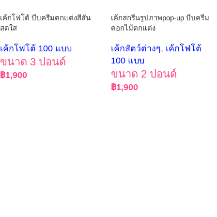
เค้กโฟโต้ บีบครีมตกแต่งสีสัน
เค้กสกรีนรูปภาพpop-up บีบครีม
สดใส
ดอกไม้ตกแต่ง
เค้กโฟโต้ 100 แบบ
เค้กสัตว์ต่างๆ
,
เค้กโฟโต้
ขนาด 3 ปอนด์
100 แบบ
ขนาด 2 ปอนด์
฿
1,900
฿
1,900