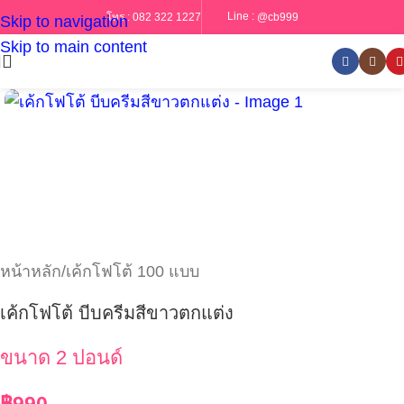
Line :
@cb999
โทร :
082 322 1227
Skip to navigation
Skip to main content
หน้าหลัก
/
เค้กโฟโต้ 100 แบบ
เค้กโฟโต้ บีบครีมสีขาวตกแต่ง
ขนาด 2 ปอนด์
฿
990