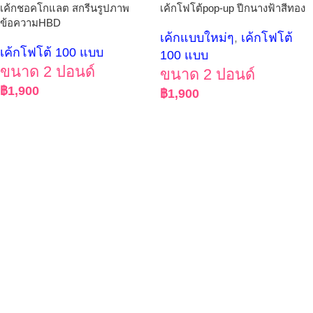
เค้กชอคโกแลต สกรีนรูปภาพ
เค้กโฟโต้pop-up ปีกนางฟ้าสีทอง
ข้อความHBD
เค้กแบบใหม่ๆ
,
เค้กโฟโต้
เค้กโฟโต้ 100 แบบ
100 แบบ
ขนาด 2 ปอนด์
ขนาด 2 ปอนด์
฿
1,900
฿
1,900