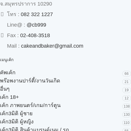
จ.สมุทรปราการ 10290
โทร :
082 322 1227
Line@ :
@cb999
Fax :
02-408-3518
Mail :
cakeandbaker@gmail.com
เมนูเค้ก
คัพเค้ก
66
พร๊อพงานปาร์ตี้/งานวันเกิด
21
อื่นๆ
19
เค้ก 18+
12
เค้ก ภาพยนตร์/เกม/การ์ตูน
138
เค้ก3มิติ ผู้ชาย
130
เค้ก3มิติ ผู้หญิง
110
เค้ก3มิติ สินค้าแบรนด์เนม / รถ