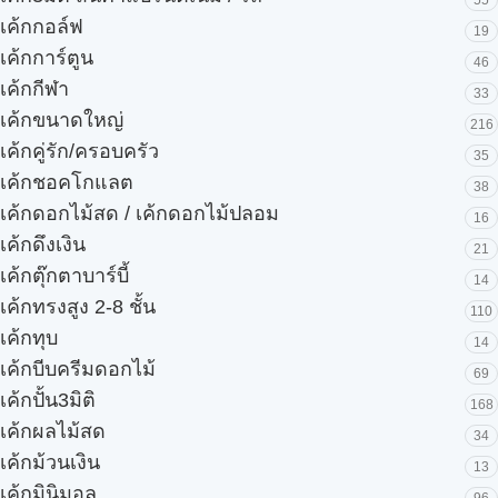
55
เค้กกอล์ฟ
19
เค้กการ์ตูน
46
เค้กกีฬา
33
เค้กขนาดใหญ่
216
เค้กคู่รัก/ครอบครัว
35
เค้กชอคโกแลต
38
เค้กดอกไม้สด / เค้กดอกไม้ปลอม
16
เค้กดึงเงิน
21
เค้กตุ๊กตาบาร์บี้
14
เค้กทรงสูง 2-8 ชั้น
110
เค้กทุบ
14
เค้กบีบครีมดอกไม้
69
เค้กปั้น3มิติ
168
เค้กผลไม้สด
34
เค้กม้วนเงิน
13
เค้กมินิมอล