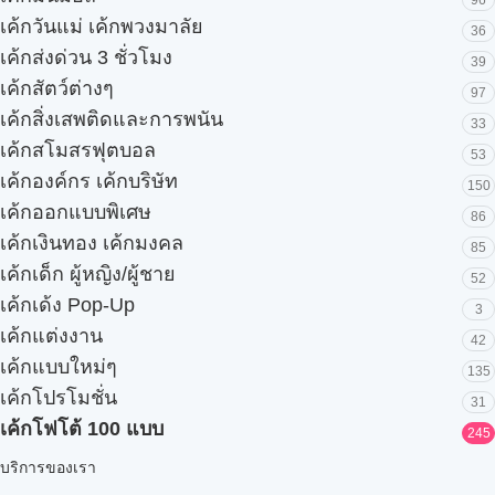
96
เค้กวันแม่ เค้กพวงมาลัย
36
เค้กส่งด่วน 3 ชั่วโมง
39
เค้กสัตว์ต่างๆ
97
เค้กสิ่งเสพติดและการพนัน
33
เค้กสโมสรฟุตบอล
53
เค้กองค์กร เค้กบริษัท
150
เค้กออกแบบพิเศษ
86
เค้กเงินทอง เค้กมงคล
85
เค้กเด็ก ผู้หญิง/ผู้ชาย
52
เค้กเด้ง Pop-Up
3
เค้กแต่งงาน
42
เค้กแบบใหม่ๆ
135
เค้กโปรโมชั่น
31
เค้กโฟโต้ 100 แบบ
245
บริการของเรา