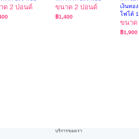
าด 2 ปอนด์
ขนาด 2 ปอนด์
เงินทอง
โฟโต้ 
400
฿
1,400
ขนาด 
฿
1,900
บริการของเรา