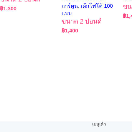
การ์ตูน
,
เค้กโฟโต้ 100
ขน
฿
1,300
แบบ
฿
1,
ขนาด 2 ปอนด์
฿
1,400
เมนูเค้ก