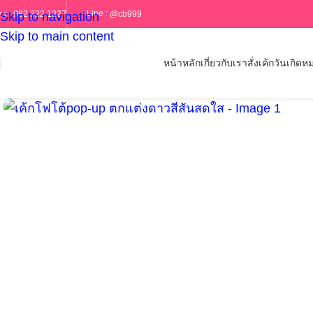
Line :
@cb999
ทร :
082 322 1227
Skip to navigation
Skip to main content
หน้าหลัก
เกี่ยวกับเรา
สั่งเค้กวันเกิด
หม