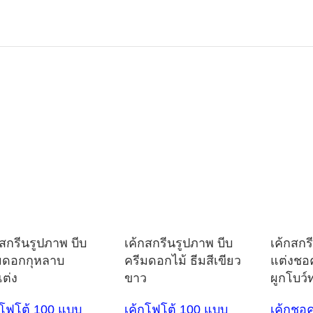
กสกรีนรูปภาพ บีบ
เค้กสกรีนรูปภาพ บีบ
เค้กสกร
มดอกกุหลาบ
ครีมดอกไม้ ธีมสีเขียว
แต่งช
ต่ง
ขาว
ผูกโบว์
กโฟโต้ 100 แบบ
เค้กโฟโต้ 100 แบบ
เค้กชอ