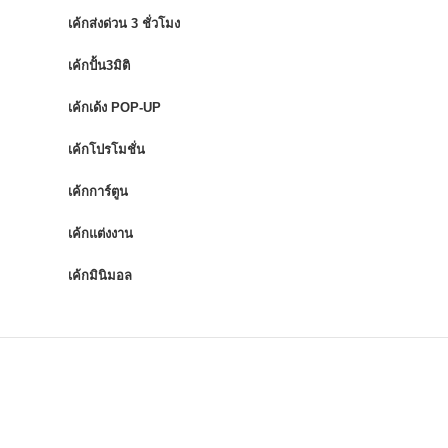
เค้กส่งด่วน 3 ชั่วโมง
เค้กปั้น3มิติ
เค้กเด้ง POP-UP
เค้กโปรโมชั่น
เค้กการ์ตูน
เค้กแต่งงาน
เค้กมินิมอล