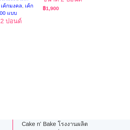
 เค้กมงคล
,
เค้ก
฿
1,900
100 แบบ
2 ปอนด์
Cake n' Bake โรงงานผลิต