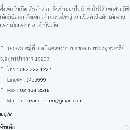
สั่งเค้กวันเกิด สั่งเค้กด่วน สั่งเค้กออนไลน์ เค้กโฟโต้ เค้กสามมิติ
เค้กมินิม่อล คัพเค้ก เค้กขนาดใหญ่ เค้กเปิดตัวสินค้า เค้กงาน
แต่ง เค้กแต่งงาน เค้กวันเกิด
190/73 หมู่ที่ 8 ต.ในคลองบางปลากด อ.พระสมุทรเจดีย์
จ.สมุทรปราการ 10290
โทร :
082 322 1227
Line@ :
@cb999
Fax :
02-408-3518
Mail :
cakeandbaker@gmail.com
เมนูเค้ก
คัพเค้ก
66