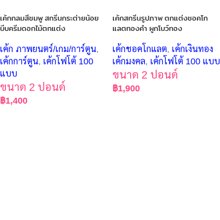
เค้กกลมสีชมพู สกรีนกระต่ายน้อย
เค้กสกรีนรูปภาพ ตกแต่งชอคโก
บีบครีมดอกไม้ตกแต่ง
แลตทองคำ ผูกโบว์ทอง
เค้ก ภาพยนตร์/เกม/การ์ตูน
,
เค้กชอคโกแลต
,
เค้กเงินทอง
เค้กการ์ตูน
,
เค้กโฟโต้ 100
เค้กมงคล
,
เค้กโฟโต้ 100 แบบ
แบบ
ขนาด 2 ปอนด์
ขนาด 2 ปอนด์
฿
1,900
฿
1,400