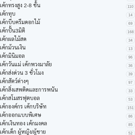
เค้กทรงสูง 2-8 ชั้น
110
เค้กทุบ
14
เค้กบีบครีมดอกไม้
69
เค้กปั้น3มิติ
168
เค้กผลไม้สด
34
เค้กม้วนเงิน
13
เค้กมินิมอล
96
เค้กวันแม่ เค้กพวงมาลัย
36
เค้กส่งด่วน 3 ชั่วโมง
39
เค้กสัตว์ต่างๆ
97
เค้กสิ่งเสพติดและการพนัน
33
เค้กสโมสรฟุตบอล
53
เค้กองค์กร เค้กบริษัท
151
เค้กออกแบบพิเศษ
86
เค้กเงินทอง เค้กมงคล
85
เค้กเด็ก ผู้หญิง/ผู้ชาย
52