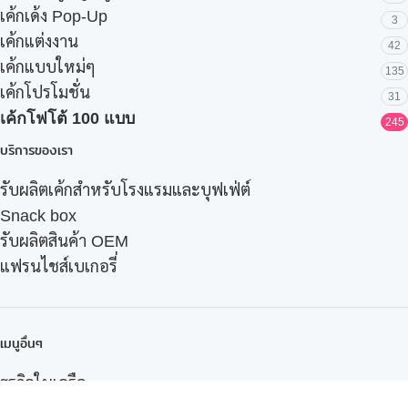
เค้กเด้ง Pop-Up
3
เค้กแต่งงาน
42
เค้กแบบใหม่ๆ
135
เค้กโปรโมชั่น
31
เค้กโฟโต้ 100 แบบ
245
บริการของเรา
รับผลิตเค้กสำหรับโรงแรมและบุฟเฟ่ต์
Snack box
รับผลิตสินค้า OEM
แฟรนไชส์เบเกอรี่
เมนูอื่นๆ
ธุรกิจในเครือ