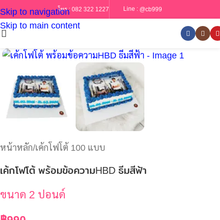
Line :
@cb999
โทร :
082 322 1227
Skip to navigation
Skip to main content
หน้าหลัก
/
เค้กโฟโต้ 100 แบบ
เค้กโฟโต้ พร้อมข้อความHBD ธีมสีฟ้า
ขนาด 2 ปอนด์
฿
990