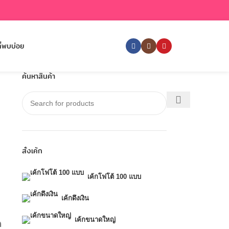
ี่พบบ่อย
ค้นหาสินค้า
สั่งเค้ก
เค้กโฟโต้ 100 แบบ
เค้กดึงเงิน
เค้กขนาดใหญ่
ต