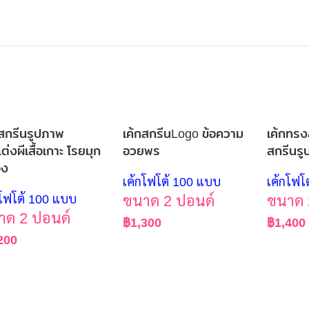
กสกรีนรูปภาพ
เค้กสกรีนLogo ข้อความ
เค้กทรงส
่งผีเสื้อเกาะ โรยมุก
อวยพร
สกรีนร
อง
เค้กโฟโต้ 100 แบบ
เค้กโฟโ
กโฟโต้ 100 แบบ
ขนาด 2 ปอนด์
ขนาด 
าด 2 ปอนด์
฿
1,300
฿
1,400
200