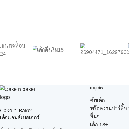
เมนูเค้ก
คัพเค้ก
พร๊อพงานปาร์ตี้/ง
Cake n' Baker
อื่นๆ
เค้กแอนด์เบคเกอร์
เค้ก 18+