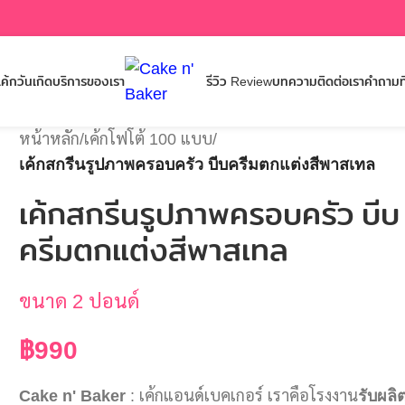
ค้กวันเกิด
บริการของเรา
รีวิว Review
บทความ
ติดต่อเรา
คำถามท
หน้าหลัก
/
เค้กโฟโต้ 100 แบบ
/
เค้กสกรีนรูปภาพครอบครัว บีบครีมตกแต่งสีพาสเทล
เค้กสกรีนรูปภาพครอบครัว บีบ
ครีมตกแต่งสีพาสเทล
ขนาด 2 ปอนด์
฿
990
Cake n' Baker
: เค้กแอนด์เบคเกอร์ เราคือโรงงาน
รับผลิ