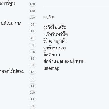
/การ์ตูน
138
130
เมนูอื่นๆ
110
รนด์เนม / รถ
55
ธุรกิจในเครือ
19
-
ภัทรินทร์ฟู้ด
46
รีวิวจากลูกค้า
33
ลูกค้าของเรา
216
ติดต่อเรา
35
ข้อกำหนดและนโยบาย
38
Sitemap
ค้กดอกไม้ปลอม
16
21
14
110
14
69