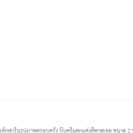
เค้กสกรีนรูปภาพครอบครัว บีบครีมตกแต่งสีพาสเทล ขนาด 2 