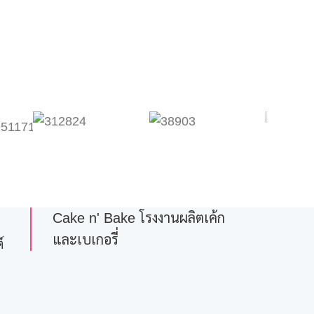
Cake n' Bake โรงงานผลิตเค้ก
และเบเกอรี่
์