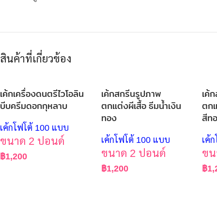
สินค้าที่เกี่ยวข้อง
เค้กเครื่องดนตรีไวโอลิน
เค้กสกรีนรูปภาพ
เค้
บีบครีมดอกกุหลาบ
ตกแต่งผีเสื้อ ธีมน้ำเงิน
ตกแต
ทอง
สีท
เค้กโฟโต้ 100 แบบ
ขนาด 2 ปอนด์
เค้กโฟโต้ 100 แบบ
เค้
ขนาด 2 ปอนด์
ขน
฿
1,200
฿
1,200
฿
1,