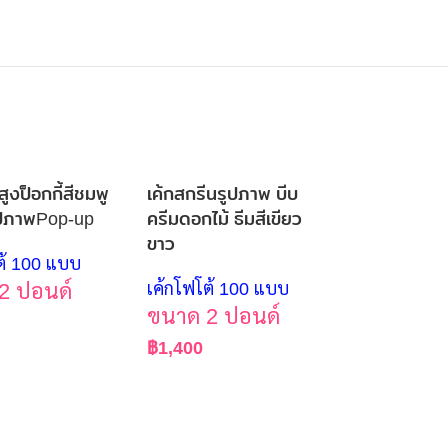
ูงป็อกกี้สีชมพู
เค้กสกรีนรูปภาพ บีบ
ูปภาพPop-up
ครีมดอกไม้ ธีมสีเขียว
ขาว
ต้ 100 แบบ
2 ปอนด์
เค้กโฟโต้ 100 แบบ
ขนาด 2 ปอนด์
฿
1,400