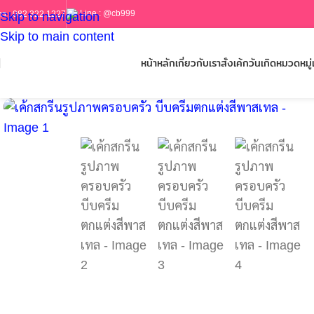
Line :
@cb999
ร :
082 322 1227
Skip to navigation
Skip to main content
หน้าหลัก
เกี่ยวกับเรา
สั่งเค้กวันเกิด
หมวดหมู่เ