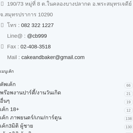
190/73 หมู่ที่ 8 ต.ในคลองบางปลากด อ.พระสมุทรเจดีย์
จ.สมุทรปราการ 10290
โทร :
082 322 1227
Line@ :
@cb999
Fax :
02-408-3518
Mail :
cakeandbaker@gmail.com
เมนูเค้ก
คัพเค้ก
66
พร๊อพงานปาร์ตี้/งานวันเกิด
21
อื่นๆ
19
เค้ก 18+
12
เค้ก ภาพยนตร์/เกม/การ์ตูน
138
เค้ก3มิติ ผู้ชาย
130