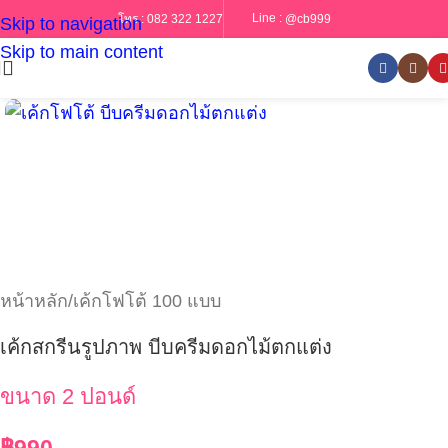
Line :
@cb999
โทร :
082 322 1227
Skip to navigation
Skip to main content
หน้าหลัก
/
เค้กโฟโต้ 100 แบบ
เค้กสกรีนรูปภาพ บีบครีมดอกไม้ตกแต่ง
ขนาด 2 ปอนด์
฿
990