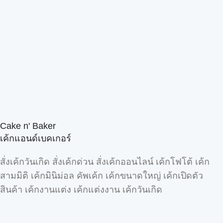
Cake n' Baker
เค้กแอนด์เบคเกอร์
สั่งเค้กวันเกิด สั่งเค้กด่วน สั่งเค้กออนไลน์ เค้กโฟโต้ เค้ก
สามมิติ เค้กมินิม่อล คัพเค้ก เค้กขนาดใหญ่ เค้กเปิดตัว
สินค้า เค้กงานแต่ง เค้กแต่งงาน เค้กวันเกิด