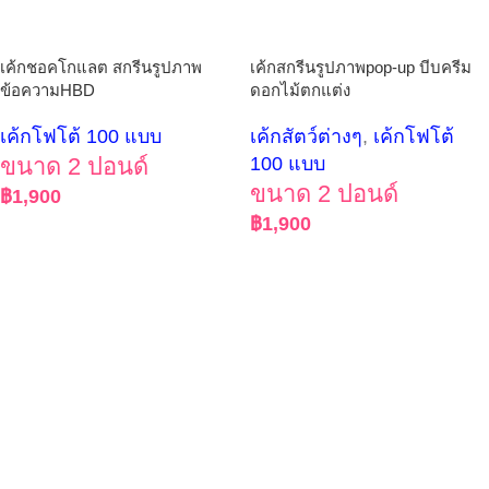
เค้กชอคโกแลต สกรีนรูปภาพ
เค้กสกรีนรูปภาพpop-up บีบครีม
ข้อความHBD
ดอกไม้ตกแต่ง
เค้กโฟโต้ 100 แบบ
เค้กสัตว์ต่างๆ
,
เค้กโฟโต้
ขนาด 2 ปอนด์
100 แบบ
ขนาด 2 ปอนด์
฿
1,900
฿
1,900