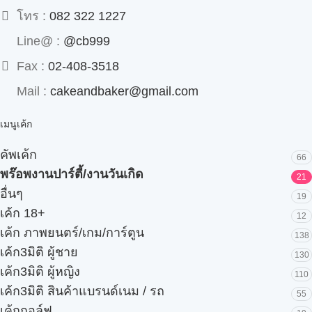
โทร :
082 322 1227
Line@ :
@cb999
Fax :
02-408-3518
Mail :
cakeandbaker@gmail.com
เมนูเค้ก
คัพเค้ก
66
พร๊อพงานปาร์ตี้/งานวันเกิด
21
อื่นๆ
19
เค้ก 18+
12
เค้ก ภาพยนตร์/เกม/การ์ตูน
138
เค้ก3มิติ ผู้ชาย
130
เค้ก3มิติ ผู้หญิง
110
เค้ก3มิติ สินค้าแบรนด์เนม / รถ
55
เค้กกอล์ฟ