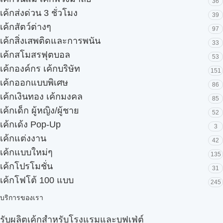
36
เค้กส่งด่วน 3 ชั่วโมง
39
เค้กสัตว์ต่างๆ
97
เค้กสิ่งเสพติดและการพนัน
33
เค้กสโมสรฟุตบอล
53
เค้กองค์กร เค้กบริษัท
151
เค้กออกแบบพิเศษ
86
เค้กเงินทอง เค้กมงคล
85
เค้กเด็ก ผู้หญิง/ผู้ชาย
52
เค้กเด้ง Pop-Up
3
เค้กแต่งงาน
42
เค้กแบบใหม่ๆ
135
เค้กโปรโมชั่น
31
เค้กโฟโต้ 100 แบบ
245
บริการของเรา
รับผลิตเค้กสำหรับโรงแรมและบุฟเฟ่ต์