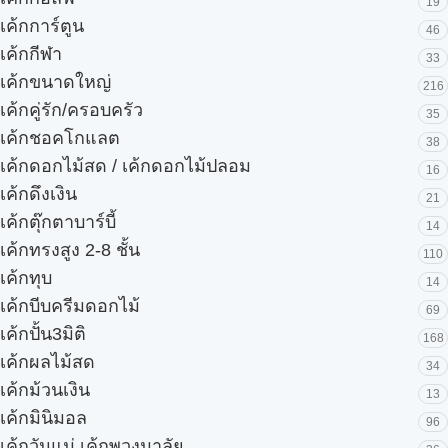
19
เค้กการ์ตูน
46
เค้กกีฬา
33
เค้กขนาดใหญ่
216
เค้กคู่รัก/ครอบครัว
35
เค้กชอคโกแลต
38
เค้กดอกไม้สด / เค้กดอกไม้ปลอม
16
เค้กดึงเงิน
21
เค้กตุ๊กตาบาร์บี้
14
เค้กทรงสูง 2-8 ชั้น
110
เค้กทุบ
14
เค้กบีบครีมดอกไม้
69
เค้กปั้น3มิติ
168
เค้กผลไม้สด
34
เค้กม้วนเงิน
13
เค้กมินิมอล
96
เค้กวันแม่ เค้กพวงมาลัย