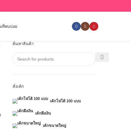
ที่พบบ่อย
ค้นหาสินค้า
R
สั่งเค้ก
เค้กโฟโต้ 100 แบบ
เค้กดึงเงิน
ต
ท
เค้กขนาดใหญ่