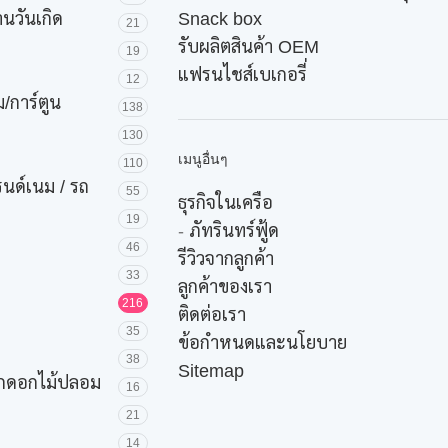
านวันเกิด
Snack box
21
รับผลิตสินค้า OEM
19
แฟรนไชส์เบเกอรี่
12
/การ์ตูน
138
130
เมนูอื่นๆ
110
รนด์เนม / รถ
55
ธุรกิจในเครือ
19
-
ภัทรินทร์ฟู้ด
46
รีวิวจากลูกค้า
33
ลูกค้าของเรา
216
ติดต่อเรา
35
ข้อกำหนดและนโยบาย
38
Sitemap
ค้กดอกไม้ปลอม
16
21
14