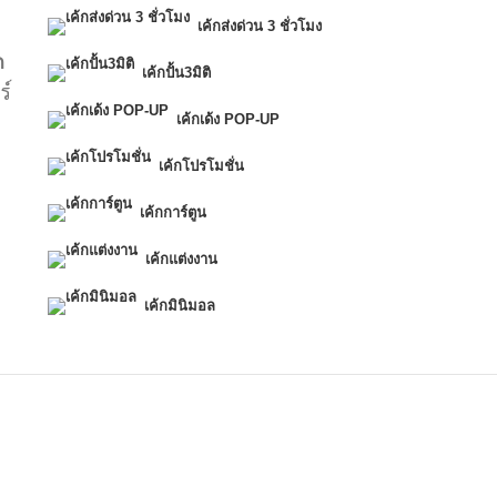
เค้กส่งด่วน 3 ชั่วโมง
ก
เค้กปั้น3มิติ
ร์
เค้กเด้ง POP-UP
เค้กโปรโมชั่น
เค้กการ์ตูน
เค้กแต่งงาน
เค้กมินิมอล