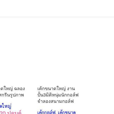
าดใหญ่ ฉลอง
เค้กขนาดใหญ่ งาน
 สกรีนรูปภาพ
ปั้น3มิติหนุ่มนักกอล์ฟ
จำลองสนามกอล์ฟ
ดใหญ่
20 ปอนด์
เค้กกอล์ฟ
,
เค้กขนาด