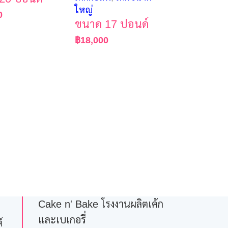
ใหญ่
0
ขนาด 17 ปอนด์
฿
18,000
Cake n' Bake โรงงานผลิตเค้ก
และเบเกอรี่
์