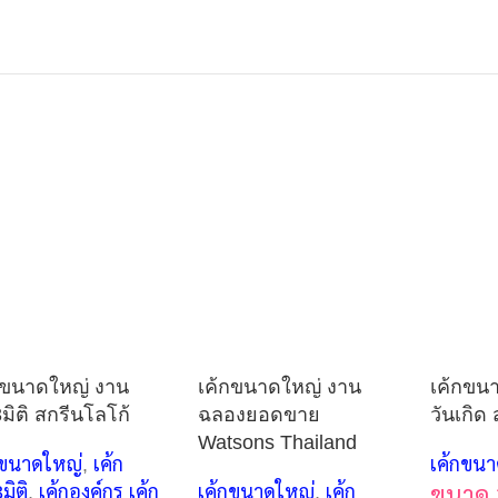
กขนาดใหญ่ งาน
เค้กขนาดใหญ่ งาน
เค้กขน
3มิติ สกรีนโลโก้
ฉลองยอดขาย
วันเกิด
Watsons Thailand
กขนาดใหญ่
,
เค้ก
เค้กขนา
3มิติ
,
เค้กองค์กร เค้ก
เค้กขนาดใหญ่
,
เค้ก
ขนาด 