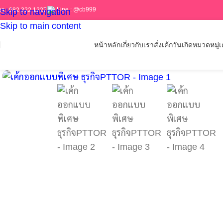
Line :
@cb999
ร :
082 322 1227
Skip to navigation
Skip to main content
หน้าหลัก
เกี่ยวกับเรา
สั่งเค้กวันเกิด
หมวดหมู่เค