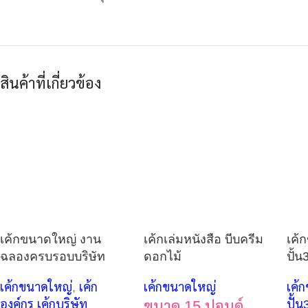
สินค้าที่เกี่ยวข้อง
เค้กขนาดใหญ่ งาน
เค้กเล่มหนังสือ บีบครีม
เค้
ฉลองครบรอบบริษัท
ดอกไม้
ปั้น
เค้กขนาดใหญ่
,
เค้ก
เค้กขนาดใหญ่
เค้
องค์กร เค้กบริษัท
ขนาด 15 ปอนด์
ปั้น