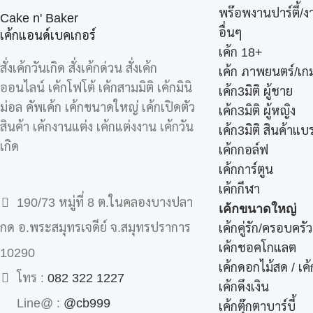
พร๊อพงานปาร์ตี้/ง
Cake n' Baker
อื่นๆ
เค้กแอนด์เบคเกอร์
เค้ก 18+
สั่งเค้กวันเกิด สั่งเค้กด่วน สั่งเค้ก
เค้ก ภาพยนตร์/เกม
ออนไลน์ เค้กโฟโต้ เค้กสามมิติ เค้กมินิ
เค้ก3มิติ ผู้ชาย
ม่อล คัพเค้ก เค้กขนาดใหญ่ เค้กเปิดตัว
เค้ก3มิติ ผู้หญิง
สินค้า เค้กงานแต่ง เค้กแต่งงาน เค้กวัน
เค้ก3มิติ สินค้าแบ
เกิด
เค้กกอล์ฟ
เค้กการ์ตูน
เค้กกีฬา
190/73 หมู่ที่ 8 ต.ในคลองบางปลา
เค้กขนาดใหญ่
กด อ.พระสมุทรเจดีย์ จ.สมุทรปราการ
เค้กคู่รัก/ครอบครัว
เค้กชอคโกแลต
10290
เค้กดอกไม้สด / เ
โทร :
082 322 1227
เค้กดึงเงิน
Line@ :
@cb999
เค้กตุ๊กตาบาร์บี้