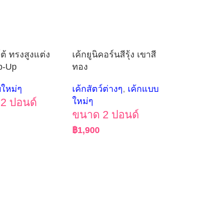
ต้ ทรงสูงแต่ง
เค้กยูนิคอร์นสีรุ้ง เขาสี
p-Up
ทอง
บใหม่ๆ
เค้กสัตว์ต่างๆ
,
เค้กแบบ
2 ปอนด์
ใหม่ๆ
ขนาด 2 ปอนด์
฿
1,900