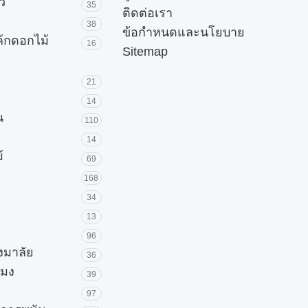
ัว
35
ติดต่อเรา
38
ข้อกำหนดและนโยบาย
ค้กดอกไม้
16
Sitemap
21
14
น
110
14
้
69
168
34
13
96
วงมาลัย
36
โมง
39
97