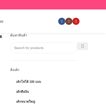
่อย
ค้นหาสินค้า
าย
สั่งเค้ก
เค้กโฟโต้ 100 แบบ
เค้กดึงเงิน
เค้กขนาดใหญ่