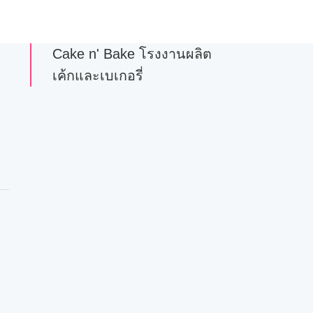
Cake n' Bake โรงงานผลิต
เค้กและเบเกอรี่