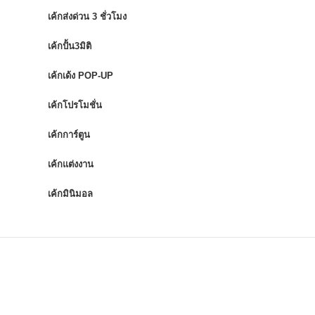
เค้กส่งด่วน 3 ชั่วโมง
เค้กปั้น3มิติ
เค้กเด้ง POP-UP
เค้กโปรโมชั่น
เค้กการ์ตูน
เค้กแต่งงาน
เค้กมินิมอล