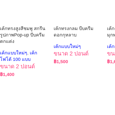
เค้กทรงสูงสีชมพู สกรีน
เค้กทรงกลม บีบครีม
เค้
รูปภาพPop-up บีบครีม
ดอกกุหลาบ
มุก
ตกแต่ง
เค้กแบบใหม่ๆ
เค้
เค้กแบบใหม่ๆ
,
เค้ก
ขนาด 2 ปอนด์
ขน
โฟโต้ 100 แบบ
฿
1,500
฿
1,
ขนาด 2 ปอนด์
฿
1,400