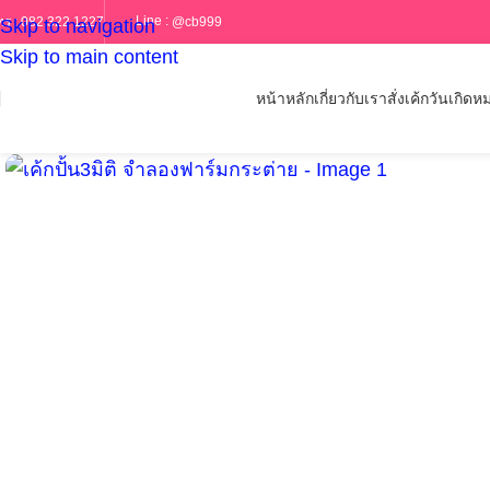
Line :
@cb999
ทร :
082 322 1227
Skip to navigation
Skip to main content
หน้าหลัก
เกี่ยวกับเรา
สั่งเค้กวันเกิด
หม