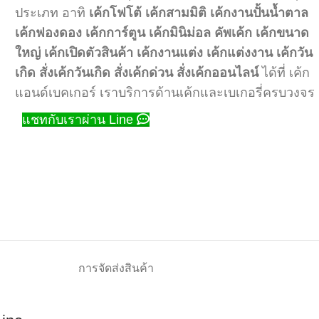
ประเภท อาทิ
เค้กโฟโต้
เค้กสามมิติ
เค้กงานปั้นน้ำตาล
เค้กฟองดอง
เค้กการ์ตูน
เค้กมินิม่อล
คัพเค้ก
เค้กขนาด
ใหญ่
เค้กเปิดตัวสินค้า
เค้กงานแต่ง
เค้กแต่งงาน
เค้กวัน
เกิด
สั่งเค้กวันเกิด
สั่งเค้กด่วน
สั่งเค้กออนไลน์
ได้ที่ เค้ก
แอนด์เบคเกอร์ เราบริการด้านเค้กและเบเกอรี่ครบวงจร
แชทกับเราผ่าน Line
การจัดส่งสินค้า