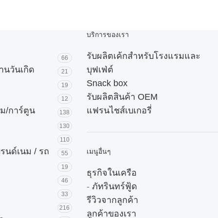
บริการของเรา
รับผลิตเค้กสำหรับโรงแรมและ
66
านวันเกิด
บุฟเฟ่ต์
21
Snack box
19
รับผลิตสินค้า OEM
12
ม/การ์ตูน
แฟรนไชส์เบเกอรี่
138
130
110
บรนด์เนม / รถ
เมนูอื่นๆ
55
19
ธุรกิจในเครือ
46
-
ภัทรินทร์ฟู้ด
33
รีวิวจากลูกค้า
216
ลูกค้าของเรา