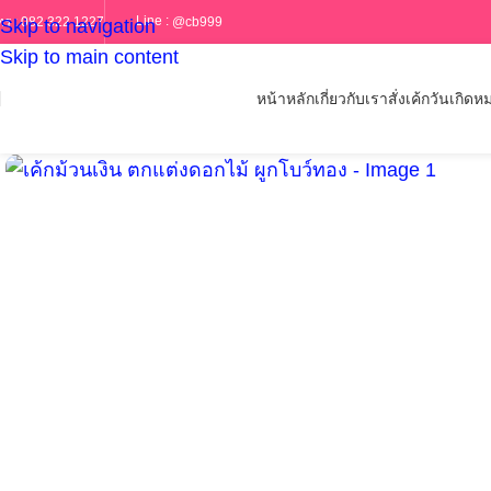
Line :
@cb999
ทร :
082 322 1227
Skip to navigation
Skip to main content
หน้าหลัก
เกี่ยวกับเรา
สั่งเค้กวันเกิด
หม