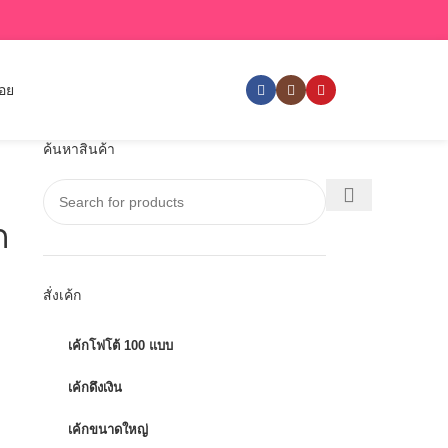
่อย
ค้นหาสินค้า
ก
สั่งเค้ก
เค้กโฟโต้ 100 แบบ
เค้กดึงเงิน
เค้กขนาดใหญ่