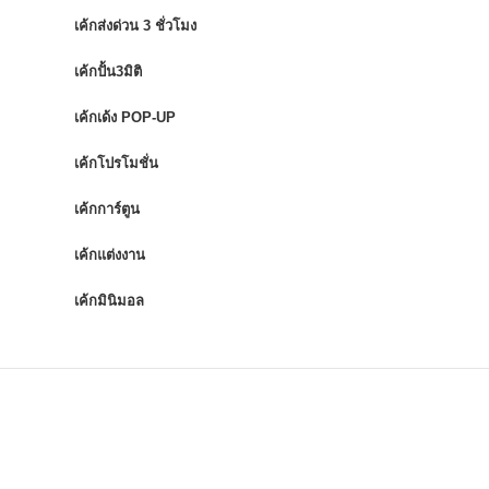
เค้กส่งด่วน 3 ชั่วโมง
เค้กปั้น3มิติ
เค้กเด้ง POP-UP
เค้กโปรโมชั่น
เค้กการ์ตูน
เค้กแต่งงาน
เค้กมินิมอล