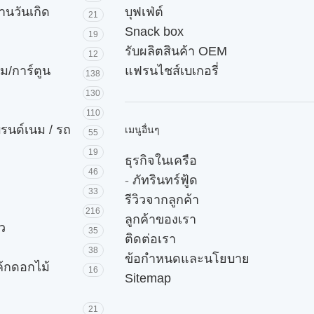
านวันเกิด
บุฟเฟ่ต์
21
Snack box
19
รับผลิตสินค้า OEM
12
ม/การ์ตูน
แฟรนไชส์เบเกอรี่
138
130
110
บรนด์เนม / รถ
เมนูอื่นๆ
55
19
ธุรกิจในเครือ
46
-
ภัทรินทร์ฟู้ด
33
รีวิวจากลูกค้า
216
ลูกค้าของเรา
ัว
35
ติดต่อเรา
38
ข้อกำหนดและนโยบาย
ค้กดอกไม้
16
Sitemap
21