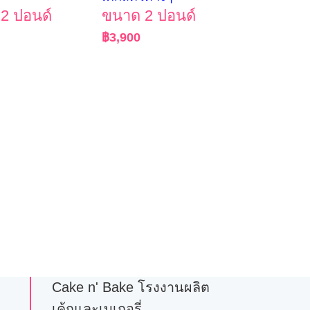
2 ปอนด์
ขนาด 2 ปอนด์
฿
3,900
Cake n' Bake โรงงานผลิต
เค้กและเบเกอรี่