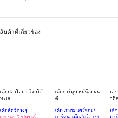
สินค้าที่เกี่ยวข้อง
เค้กปลาโลมา โลกใต้
เค้กการ์ตูน หมีน้อยฝัน
เค้
ทะเล
ดี
าดิ
เค้กสัตว์ต่างๆ
เค้ก ภาพยนตร์/เกม/
เค้
ขนาด 2 ปอนด์
การ์ตูน
,
เค้กสัตว์ต่างๆ
,
การ