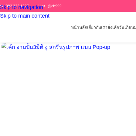
Line :
@cb999
ทร :
082 322 1227
Skip to navigation
Skip to main content
หน้าหลัก
เกี่ยวกับเรา
สั่งเค้กวันเกิด
หม