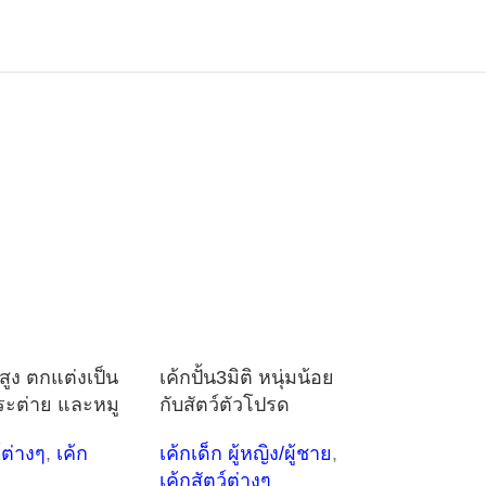
สูง ตกแต่งเป็น
เค้กปั้น3มิติ หนุ่มน้อย
ระต่าย และหมู
กับสัตว์ตัวโปรด
์ต่างๆ
,
เค้ก
เค้กเด็ก ผู้หญิง/ผู้ชาย
,
เค้กสัตว์ต่างๆ