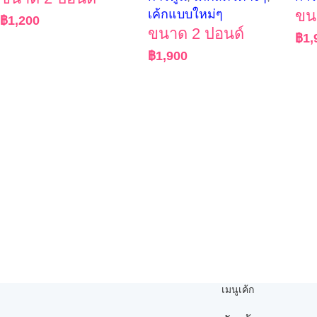
เค้กแบบใหม่ๆ
ขน
฿
1,200
ขนาด 2 ปอนด์
฿
1,
฿
1,900
เมนูเค้ก