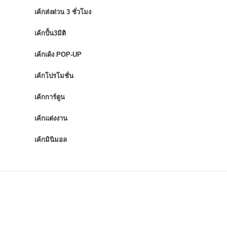
เค้กส่งด่วน 3 ชั่วโมง
เค้กปั้น3มิติ
เค้กเด้ง POP-UP
เค้กโปรโมชั่น
เค้กการ์ตูน
เค้กแต่งงาน
เค้กมินิมอล