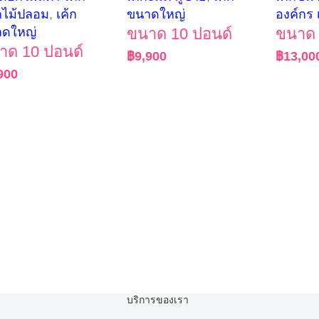
ไม้ปลอม
,
เค้ก
ขนาดใหญ่
องค์กร 
าดใหญ่
ขนาด 10 ปอนด์
ขนาด 
าด 10 ปอนด์
฿
9,900
฿
13,00
900
บริการของเรา