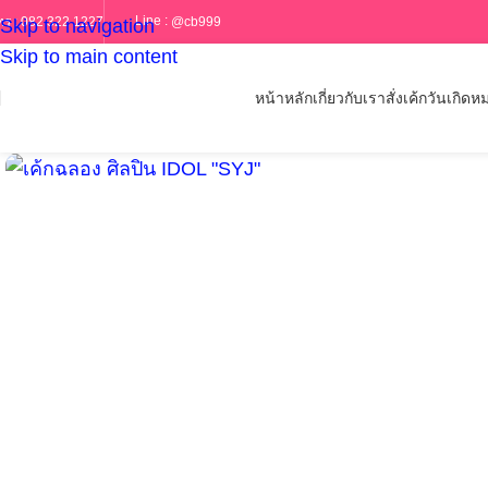
Line :
@cb999
ทร :
082 322 1227
Skip to navigation
Skip to main content
หน้าหลัก
เกี่ยวกับเรา
สั่งเค้กวันเกิด
หม