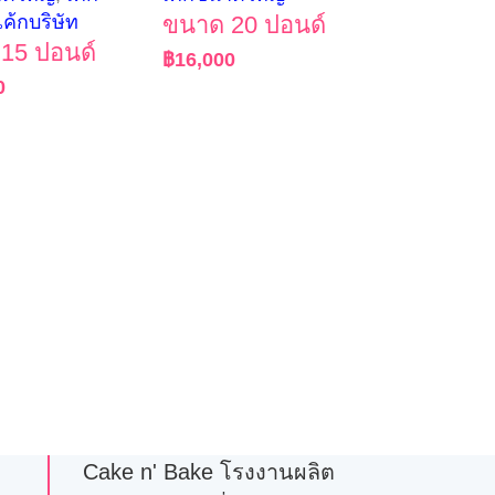
เค้กบริษัท
ขนาด 20 ปอนด์
15 ปอนด์
฿
16,000
0
Cake n' Bake โรงงานผลิต