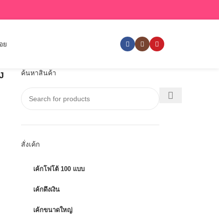
่อย
ค้นหาสินค้า
YJ
สั่งเค้ก
เค้กโฟโต้ 100 แบบ
เค้กดึงเงิน
เค้กขนาดใหญ่