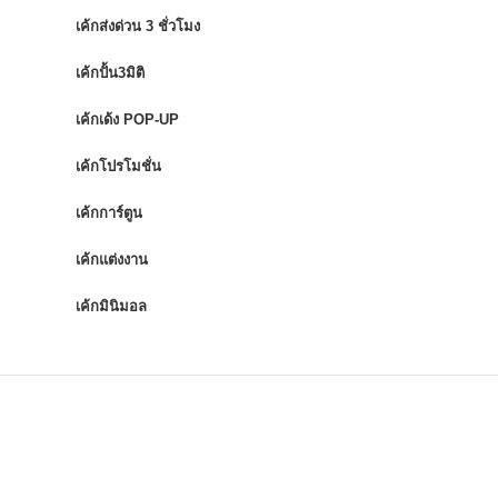
เค้กส่งด่วน 3 ชั่วโมง
เค้กปั้น3มิติ
เค้กเด้ง POP-UP
เค้กโปรโมชั่น
เค้กการ์ตูน
เค้กแต่งงาน
เค้กมินิมอล