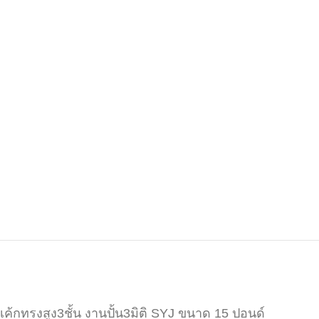
เค้กทรงสูง3ชั้น งานปั้น3มิติ SYJ ขนาด 15 ปอนด์