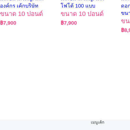
องค์กร เค้กบริษัท
โฟโต้ 100 แบบ
ดอก
ขนาด 10 ปอนด์
ขนาด 10 ปอนด์
ขน
ขน
฿
7,900
฿
7,900
฿
8,
เมนูเค้ก