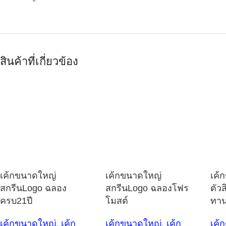
สินค้าที่เกี่ยวข้อง
เค้กขนาดใหญ่
เค้กขนาดใหญ่
เค้
สกรีนLogo ฉลอง
สกรีนLogo ฉลองโฟร
ตัว
ครบ21ปี
โมสต์
ทาน
เค้กขนาดใหญ่
,
เค้ก
เค้กขนาดใหญ่
,
เค้ก
เค้