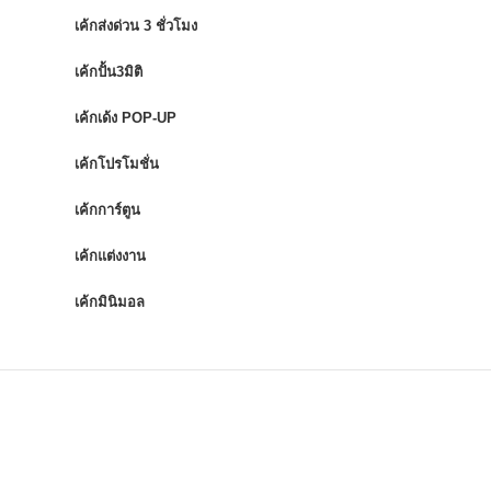
เค้กส่งด่วน 3 ชั่วโมง
เค้กปั้น3มิติ
เค้กเด้ง POP-UP
เค้กโปรโมชั่น
เค้กการ์ตูน
เค้กแต่งงาน
เค้กมินิมอล