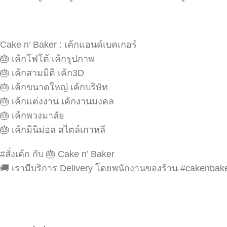
Cake n’ Baker : เค้กแอนด์เบคเกอร์
🎂 เค้กโฟโต้ เค้กรูปภาพ
🎂 เค้กสามมิติ เค้ก3D
🎂 เค้กขนาดใหญ่ เค้กบริษัท
🎂 เค้กแต่งงาน เค้กงานมงคล
🎂 เค้กพวงมาลัย
🎂 เค้กมินิม่อล สไตล์เกาหลี
#สั่งเค้ก กับ 🎂 Cake n’ Baker
🚚 เรามีบริการ Delivery โดยพนักงานของร้าน #cakenbak