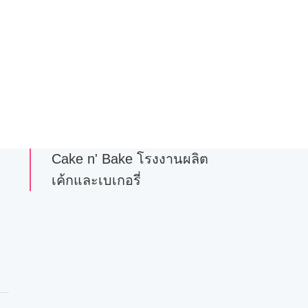
Cake n' Bake โรงงานผลิต
เค้กและเบเกอรี่