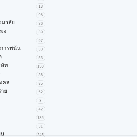
13
96
วงมาลัย
36
โมง
39
97
ะการพนัน
33
ล
53
ิษัท
150
ษ
86
มงคล
85
้ชาย
52
3
42
135
31
บบ
245