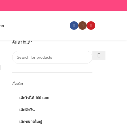
่อย
ค้นหาสินค้า
บ
สั่งเค้ก
เค้กโฟโต้ 100 แบบ
เค้กดึงเงิน
เค้กขนาดใหญ่