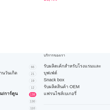
บริการของเรา
รับผลิตเค้กสำหรับโรงแรมและ
66
านวันเกิด
บุฟเฟ่ต์
21
Snack box
19
รับผลิตสินค้า OEM
12
ม/การ์ตูน
แฟรนไชส์เบเกอรี่
138
130
110