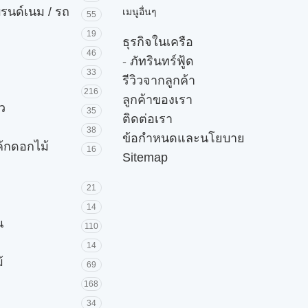
บรนด์เนม / รถ
เมนูอื่นๆ
55
19
ธุรกิจในเครือ
46
-
ภัทรินทร์ฟู้ด
33
รีวิวจากลูกค้า
216
ลูกค้าของเรา
ัว
35
ติดต่อเรา
38
ข้อกำหนดและนโยบาย
ค้กดอกไม้
16
Sitemap
21
14
น
110
14
้
69
168
34