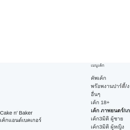
เมนูเค้ก
คัพเค้ก
พร๊อพงานปาร์ตี้/ง
อื่นๆ
เค้ก 18+
เค้ก ภาพยนตร์/เก
Cake n' Baker
เค้ก3มิติ ผู้ชาย
เค้กแอนด์เบคเกอร์
เค้ก3มิติ ผู้หญิง