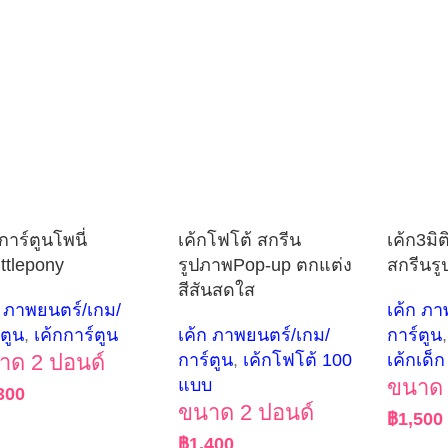
การ์ตูนโพนี่
เค้กโฟโต้ สกรีน
เค้ก3มิต
ittlepony
รูปภาพPop-up ตกแต่ง
สกรีนร
สีสันสดใส
ก ภาพยนตร์/เกม/
เค้ก ภา
์ตูน
,
เค้กการ์ตูน
เค้ก ภาพยนตร์/เกม/
การ์ตูน
,
าด 2 ปอนด์
การ์ตูน
,
เค้กโฟโต้ 100
เค้กเด็ก
แบบ
ขนาด 
300
ขนาด 2 ปอนด์
฿
1,500
฿
1,400