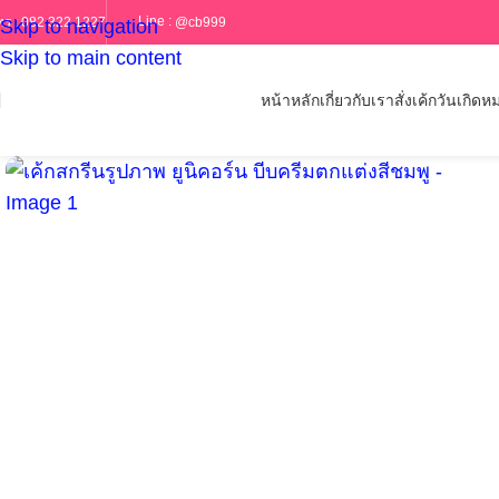
Line :
@cb999
ทร :
082 322 1227
Skip to navigation
Skip to main content
หน้าหลัก
เกี่ยวกับเรา
สั่งเค้กวันเกิด
หม