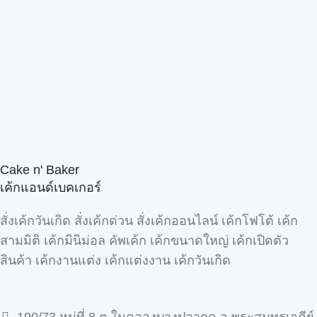
Cake n' Baker
เค้กแอนด์เบคเกอร์
สั่งเค้กวันเกิด สั่งเค้กด่วน สั่งเค้กออนไลน์ เค้กโฟโต้ เค้ก
สามมิติ เค้กมินิม่อล คัพเค้ก เค้กขนาดใหญ่ เค้กเปิดตัว
สินค้า เค้กงานแต่ง เค้กแต่งงาน เค้กวันเกิด