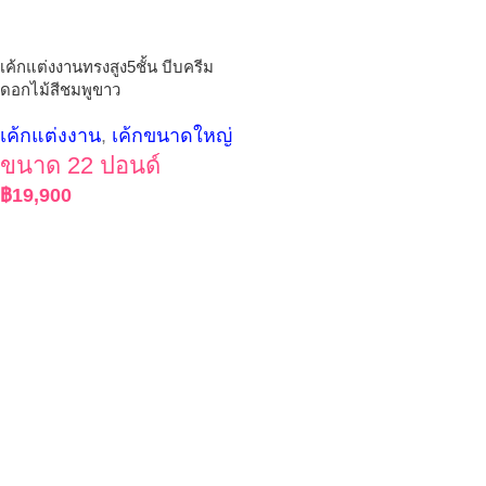
เค้กแต่งงานทรงสูง5ชั้น บีบครีม
ดอกไม้สีชมพูขาว
เค้กแต่งงาน
,
เค้กขนาดใหญ่
ขนาด 22 ปอนด์
฿
19,900