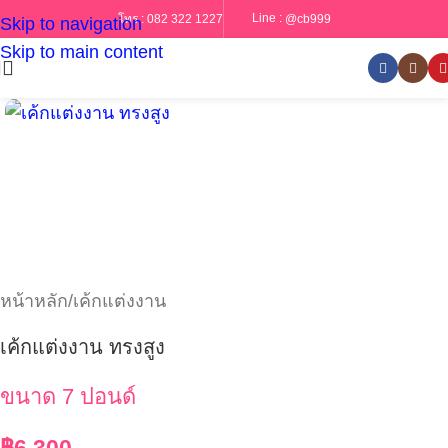
Line :
@cb999
โทร :
082 322 1227
Skip to navigation
Skip to main content
หน้าหลัก
/
เค้กแต่งงาน
เค้กแต่งงาน ทรงสูง
ขนาด 7 ปอนด์
฿
6,300