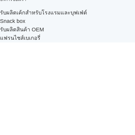
รับผลิตเค้กสำหรับโรงแรมและบุฟเฟ่ต์
Snack box
รับผลิตสินค้า OEM
แฟรนไชส์เบเกอรี่
เมนูอื่นๆ
ธุรกิจในเครือ
-
ภัทรินทร์ฟู้ด
รีวิวจากลูกค้า
ลูกค้าของเรา
ติดต่อเรา
ข้อกำหนดและนโยบาย
Sitemap