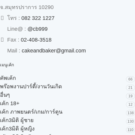
จ.สมุทรปราการ 10290
โทร :
082 322 1227
Line@ :
@cb999
Fax :
02-408-3518
Mail :
cakeandbaker@gmail.com
เมนูเค้ก
คัพเค้ก
66
พร๊อพงานปาร์ตี้/งานวันเกิด
21
อื่นๆ
19
เค้ก 18+
12
เค้ก ภาพยนตร์/เกม/การ์ตูน
138
เค้ก3มิติ ผู้ชาย
130
เค้ก3มิติ ผู้หญิง
110