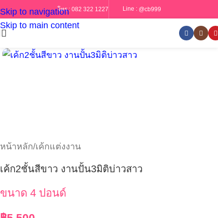
Line :
@cb999
โทร :
082 322 1227
Skip to navigation
Skip to main content
หน้าหลัก
/
เค้กแต่งงาน
เค้ก2ชั้นสีขาว งานปั้น3มิติบ่าวสาว
ขนาด 4 ปอนด์
฿
5,500