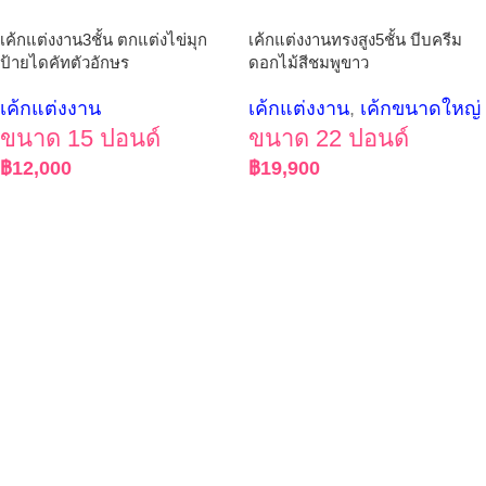
เค้กแต่งงาน3ชั้น ตกแต่งไข่มุก
เค้กแต่งงานทรงสูง5ชั้น บีบครีม
ป้ายไดคัทตัวอักษร
ดอกไม้สีชมพูขาว
เค้กแต่งงาน
เค้กแต่งงาน
,
เค้กขนาดใหญ่
ขนาด 15 ปอนด์
ขนาด 22 ปอนด์
฿
12,000
฿
19,900