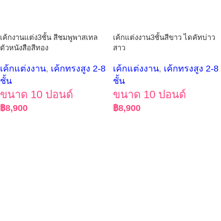
เค้กงานแต่ง3ชั้น สีชมพูพาสเทล
เค้กแต่งงาน3ชั้นสีขาว ไดคัทบ่าว
ตัวหนังสือสีทอง
สาว
เค้กแต่งงาน
,
เค้กทรงสูง 2-8
เค้กแต่งงาน
,
เค้กทรงสูง 2-8
ชั้น
ชั้น
ขนาด 10 ปอนด์
ขนาด 10 ปอนด์
฿
8,900
฿
8,900