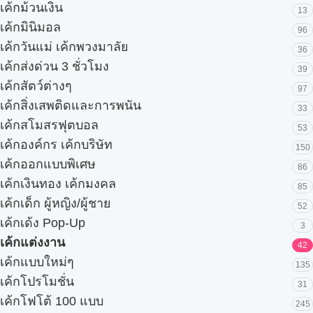
เค้กม้วนเงิน
13
เค้กมินิมอล
96
เค้กวันแม่ เค้กพวงมาลัย
36
เค้กส่งด่วน 3 ชั่วโมง
39
เค้กสัตว์ต่างๆ
97
เค้กสิ่งเสพติดและการพนัน
33
เค้กสโมสรฟุตบอล
53
เค้กองค์กร เค้กบริษัท
150
เค้กออกแบบพิเศษ
86
เค้กเงินทอง เค้กมงคล
85
เค้กเด็ก ผู้หญิง/ผู้ชาย
52
เค้กเด้ง Pop-Up
3
เค้กแต่งงาน
42
เค้กแบบใหม่ๆ
135
เค้กโปรโมชั่น
31
เค้กโฟโต้ 100 แบบ
245