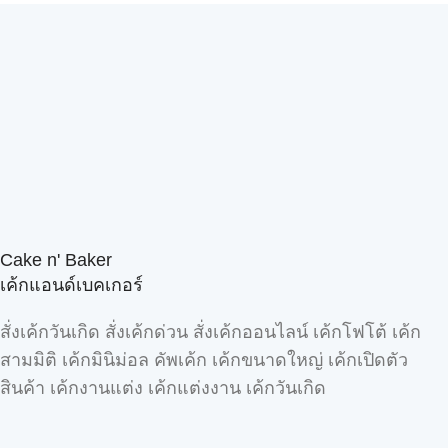
Cake n' Baker
เค้กแอนด์เบคเกอร์
สั่งเค้กวันเกิด สั่งเค้กด่วน สั่งเค้กออนไลน์ เค้กโฟโต้ เค้ก
สามมิติ เค้กมินิม่อล คัพเค้ก เค้กขนาดใหญ่ เค้กเปิดตัว
สินค้า เค้กงานแต่ง เค้กแต่งงาน เค้กวันเกิด