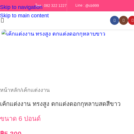
Line :
@cb999
โทร :
082 322 1227
Skip to navigation
Skip to main content
หน้าหลัก
/
เค้กแต่งงาน
เค้กแต่งงาน ทรงสูง ตกแต่งดอกกุหลาบสดสีขาว
ขนาด 6 ปอนด์
฿
5,300