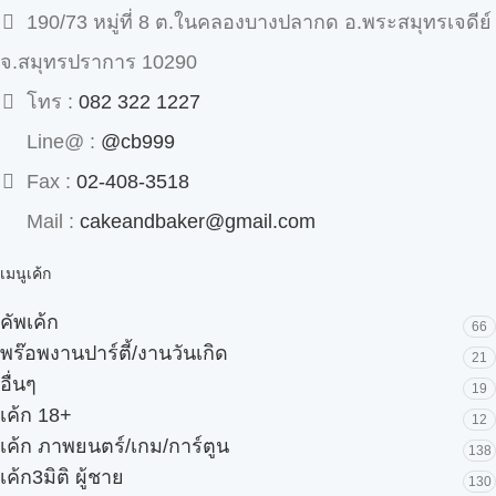
190/73 หมู่ที่ 8 ต.ในคลองบางปลากด อ.พระสมุทรเจดีย์
จ.สมุทรปราการ 10290
โทร :
082 322 1227
Line@ :
@cb999
Fax :
02-408-3518
Mail :
cakeandbaker@gmail.com
เมนูเค้ก
คัพเค้ก
66
พร๊อพงานปาร์ตี้/งานวันเกิด
21
อื่นๆ
19
เค้ก 18+
12
เค้ก ภาพยนตร์/เกม/การ์ตูน
138
เค้ก3มิติ ผู้ชาย
130