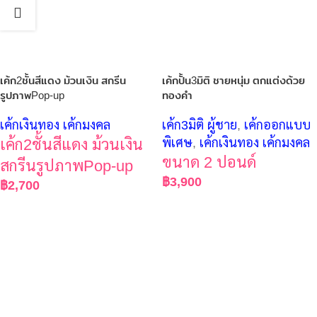
เค้ก2ชั้นสีแดง ม้วนเงิน สกรีน
เค้กปั้น3มิติ ชายหนุ่ม ตกแต่งด้วย
รูปภาพPop-up
ทองคำ
เค้กเงินทอง เค้กมงคล
เค้ก3มิติ ผู้ชาย
,
เค้กออกแบบ
เค้ก2ชั้นสีแดง ม้วนเงิน
พิเศษ
,
เค้กเงินทอง เค้กมงคล
ขนาด 2 ปอนด์
สกรีนรูปภาพPop-up
฿
3,900
฿
2,700