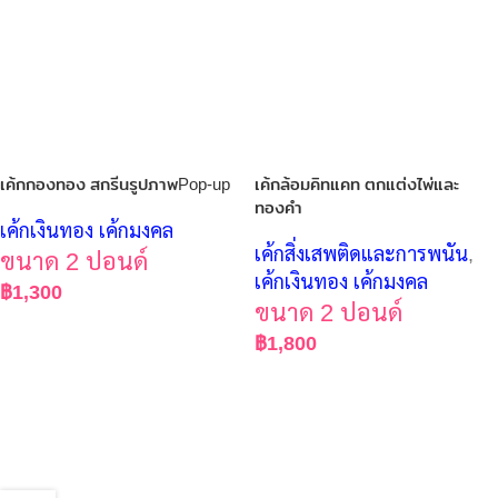
เค้กกองทอง สกรีนรูปภาพPop-up
เค้กล้อมคิทแคท ตกแต่งไพ่และ
ทองคำ
เค้กเงินทอง เค้กมงคล
เค้กสิ่งเสพติดและการพนัน
,
ขนาด 2 ปอนด์
เค้กเงินทอง เค้กมงคล
฿
1,300
ขนาด 2 ปอนด์
฿
1,800