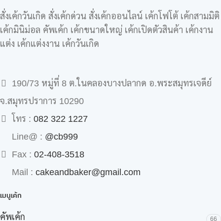
สั่งเค้กวันเกิด สั่งเค้กด่วน สั่งเค้กออนไลน์ เค้กโฟโต้ เค้กสามมิติ
เค้กมินิม่อล คัพเค้ก เค้กขนาดใหญ่ เค้กเปิดตัวสินค้า เค้กงาน
แต่ง เค้กแต่งงาน เค้กวันเกิด
190/73 หมู่ที่ 8 ต.ในคลองบางปลากด อ.พระสมุทรเจดีย์
จ.สมุทรปราการ 10290
โทร :
082 322 1227
Line@ :
@cb999
Fax :
02-408-3518
Mail :
cakeandbaker@gmail.com
เมนูเค้ก
คัพเค้ก
66