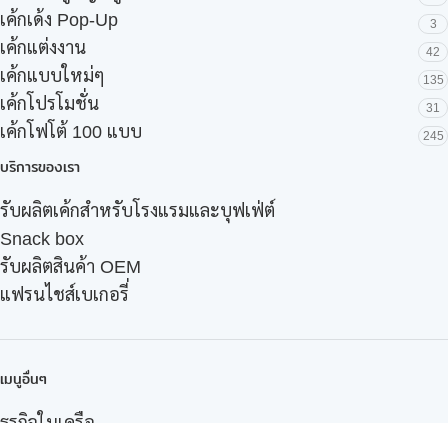
เค้กเด้ง Pop-Up
3
เค้กแต่งงาน
42
เค้กแบบใหม่ๆ
135
เค้กโปรโมชั่น
31
เค้กโฟโต้ 100 แบบ
245
บริการของเรา
รับผลิตเค้กสำหรับโรงแรมและบุฟเฟ่ต์
Snack box
รับผลิตสินค้า OEM
แฟรนไชส์เบเกอรี่
เมนูอื่นๆ
ธุรกิจในเครือ