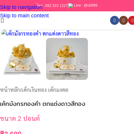
Line :
@cb999
โทร :
082 322 1227
Skip to navigation
Skip to main content
หน้าหลัก
/
เค้กเงินทอง เค้กมงคล
เค้กมังกรทองคำ ตกแต่งดาวสีทอง
ขนาด 2 ปอนด์
฿
3,600