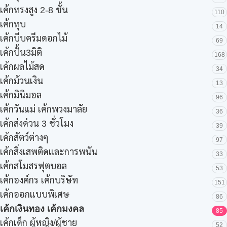
เค้กทรงสูง 2-8 ชั้น
110
เค้กทุบ
14
เค้กบีบครีมดอกไม้
69
เค้กปั้น3มิติ
168
เค้กผลไม้สด
34
เค้กม้วนเงิน
13
เค้กมินิมอล
96
เค้กวันแม่ เค้กพวงมาลัย
36
เค้กส่งด่วน 3 ชั่วโมง
39
เค้กสัตว์ต่างๆ
97
เค้กสิ่งเสพติดและการพนัน
33
เค้กสโมสรฟุตบอล
53
เค้กองค์กร เค้กบริษัท
151
เค้กออกแบบพิเศษ
86
เค้กเงินทอง เค้กมงคล
85
เค้กเด็ก ผู้หญิง/ผู้ชาย
52