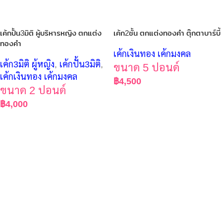
เค้กปั้น3มิติ ผู้บริหารหญิง ตกแต่ง
เค้ก2ชั้น ตกแต่งทองคำ ตุ๊กตาบาร์บี้
ทองคำ
เค้กเงินทอง เค้กมงคล
เค้ก3มิติ ผู้หญิง
,
เค้กปั้น3มิติ
,
ขนาด 5 ปอนด์
เค้กเงินทอง เค้กมงคล
฿
4,500
ขนาด 2 ปอนด์
฿
4,000