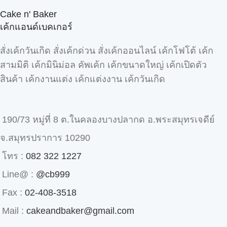
Cake n' Baker
เค้กแอนด์เบคเกอร์
สั่งเค้กวันเกิด สั่งเค้กด่วน สั่งเค้กออนไลน์ เค้กโฟโต้ เค้ก
สามมิติ เค้กมินิม่อล คัพเค้ก เค้กขนาดใหญ่ เค้กเปิดตัว
สินค้า เค้กงานแต่ง เค้กแต่งงาน เค้กวันเกิด
190/73 หมู่ที่ 8 ต.ในคลองบางปลากด อ.พระสมุทรเจดีย์
จ.สมุทรปราการ 10290
โทร :
082 322 1227
Line@ :
@cb999
Fax :
02-408-3518
Mail :
cakeandbaker@gmail.com