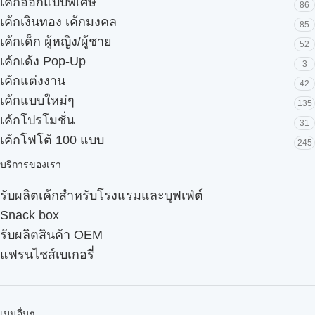
เค้กออกแบบพิเศษ
86
เค้กเงินทอง เค้กมงคล
85
เค้กเด็ก ผู้หญิง/ผู้ชาย
52
เค้กเด้ง Pop-Up
3
เค้กแต่งงาน
42
เค้กแบบใหม่ๆ
135
เค้กโปรโมชั่น
31
เค้กโฟโต้ 100 แบบ
245
บริการของเรา
รับผลิตเค้กสำหรับโรงแรมและบุฟเฟ่ต์
Snack box
รับผลิตสินค้า OEM
แฟรนไชส์เบเกอรี่
เมนูอื่นๆ