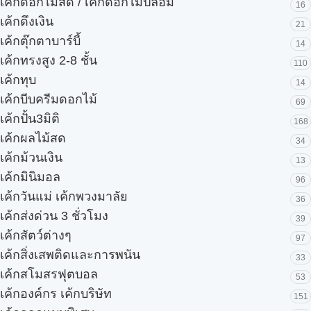
เค้กดอกไม้สด / เค้กดอกไม้ปลอม
16
เค้กดึงเงิน
21
เค้กตุ๊กตาบาร์บี้
14
เค้กทรงสูง 2-8 ชั้น
110
เค้กทุบ
14
เค้กบีบครีมดอกไม้
69
เค้กปั้น3มิติ
168
เค้กผลไม้สด
34
เค้กม้วนเงิน
13
เค้กมินิมอล
96
เค้กวันแม่ เค้กพวงมาลัย
36
เค้กส่งด่วน 3 ชั่วโมง
39
เค้กสัตว์ต่างๆ
97
เค้กสิ่งเสพติดและการพนัน
33
เค้กสโมสรฟุตบอล
53
เค้กองค์กร เค้กบริษัท
151