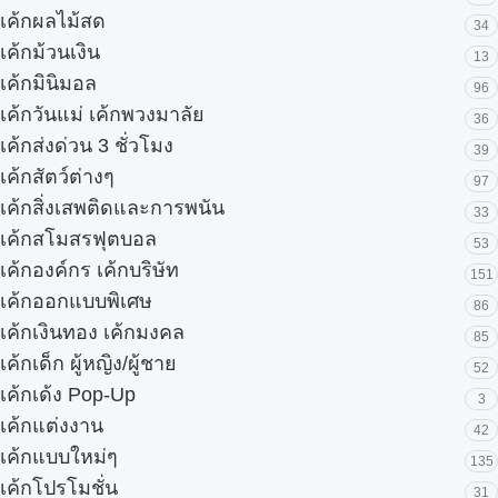
เค้กผลไม้สด
34
เค้กม้วนเงิน
13
เค้กมินิมอล
96
เค้กวันแม่ เค้กพวงมาลัย
36
เค้กส่งด่วน 3 ชั่วโมง
39
เค้กสัตว์ต่างๆ
97
เค้กสิ่งเสพติดและการพนัน
33
เค้กสโมสรฟุตบอล
53
เค้กองค์กร เค้กบริษัท
151
เค้กออกแบบพิเศษ
86
เค้กเงินทอง เค้กมงคล
85
เค้กเด็ก ผู้หญิง/ผู้ชาย
52
เค้กเด้ง Pop-Up
3
เค้กแต่งงาน
42
เค้กแบบใหม่ๆ
135
เค้กโปรโมชั่น
31