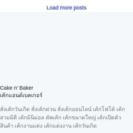
Load more posts
Cake n' Baker
เค้กแอนด์เบคเกอร์
สั่งเค้กวันเกิด สั่งเค้กด่วน สั่งเค้กออนไลน์ เค้กโฟโต้ เค้ก
สามมิติ เค้กมินิม่อล คัพเค้ก เค้กขนาดใหญ่ เค้กเปิดตัว
สินค้า เค้กงานแต่ง เค้กแต่งงาน เค้กวันเกิด