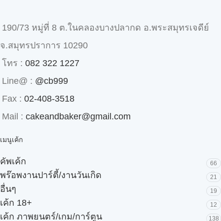
190/73 หมู่ที่ 8 ต.ในคลองบางปลากด อ.พระสมุทรเจดีย์
จ.สมุทรปราการ 10290
โทร :
082 322 1227
Line@ :
@cb999
Fax :
02-408-3518
Mail :
cakeandbaker@gmail.com
เมนูเค้ก
คัพเค้ก
66
พร๊อพงานปาร์ตี้/งานวันเกิด
21
อื่นๆ
19
เค้ก 18+
12
เค้ก ภาพยนตร์/เกม/การ์ตูน
138