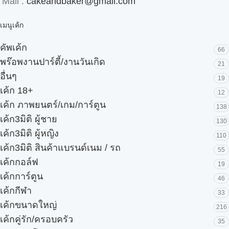
Mail :
cakeandbaker@gmail.com
เมนูเค้ก
คัพเค้ก
66
พร๊อพงานปาร์ตี้/งานวันเกิด
21
อื่นๆ
19
เค้ก 18+
12
เค้ก ภาพยนตร์/เกม/การ์ตูน
138
เค้ก3มิติ ผู้ชาย
130
เค้ก3มิติ ผู้หญิง
110
เค้ก3มิติ สินค้าแบรนด์เนม / รถ
55
เค้กกอล์ฟ
19
เค้กการ์ตูน
46
เค้กกีฬา
33
เค้กขนาดใหญ่
216
เค้กคู่รัก/ครอบครัว
35