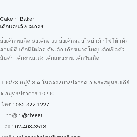
Cake n' Baker
เค้กแอนด์เบคเกอร์
สั่งเค้กวันเกิด สั่งเค้กด่วน สั่งเค้กออนไลน์ เค้กโฟโต้ เค้ก
สามมิติ เค้กมินิม่อล คัพเค้ก เค้กขนาดใหญ่ เค้กเปิดตัว
สินค้า เค้กงานแต่ง เค้กแต่งงาน เค้กวันเกิด
190/73 หมู่ที่ 8 ต.ในคลองบางปลากด อ.พระสมุทรเจดีย์
จ.สมุทรปราการ 10290
โทร :
082 322 1227
Line@ :
@cb999
Fax :
02-408-3518