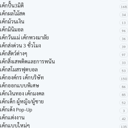
เค้กปั้น3มิติ
168
เค้กผลไม้สด
34
เค้กม้วนเงิน
13
เค้กมินิมอล
96
เค้กวันแม่ เค้กพวงมาลัย
36
เค้กส่งด่วน 3 ชั่วโมง
39
เค้กสัตว์ต่างๆ
97
เค้กสิ่งเสพติดและการพนัน
33
เค้กสโมสรฟุตบอล
53
เค้กองค์กร เค้กบริษัท
150
เค้กออกแบบพิเศษ
86
เค้กเงินทอง เค้กมงคล
85
เค้กเด็ก ผู้หญิง/ผู้ชาย
52
เค้กเด้ง Pop-Up
3
เค้กแต่งงาน
42
เค้กแบบใหม่ๆ
135