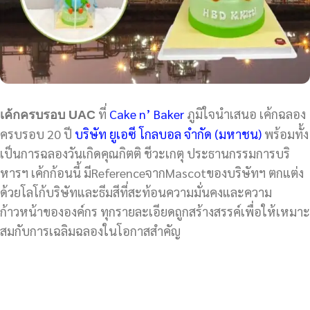
ที่
Cake n’ Baker
ภูมิใจนำเสนอ เค้กฉลอง
เค้กครบรอบ UAC
ครบรอบ 20 ปี
บริษัท ยูเอซี โกลบอล จำกัด (มหาชน)
พร้อมทั้ง
เป็นการฉลองวันเกิดคุณกิตติ ชีวะเกตุ ประธานกรรมการบริ
หารฯ เค้กก้อนนี้ มีReferenceจากMascotของบริษัทฯ ตกแต่ง
ด้วยโลโก้บริษัทและธีมสีที่สะท้อนความมั่นคงและความ
ก้าวหน้าขององค์กร ทุกรายละเอียดถูกสร้างสรรค์เพื่อให้เหมาะ
สมกับการเฉลิมฉลองในโอกาสสำคัญ