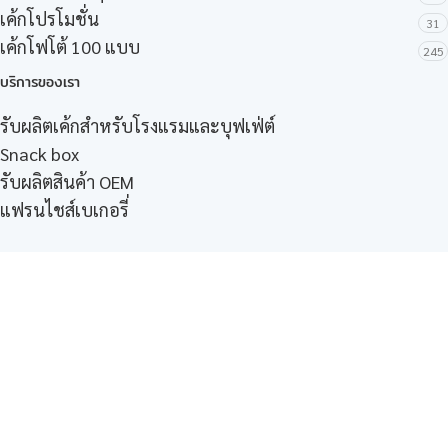
เค้กโปรโมชั่น
31
เค้กโฟโต้ 100 แบบ
245
บริการของเรา
รับผลิตเค้กสำหรับโรงแรมและบุฟเฟ่ต์
Snack box
รับผลิตสินค้า OEM
แฟรนไชส์เบเกอรี่
เมนูอื่นๆ
ธุรกิจในเครือ
-
ภัทรินทร์ฟู้ด
รีวิวจากลูกค้า
ลูกค้าของเรา