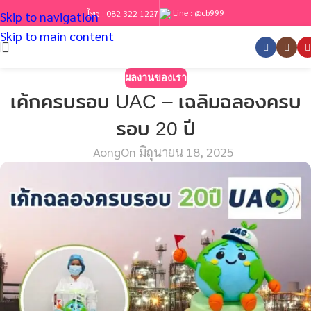
Line :
@cb999
โทร :
082 322 1227
Skip to navigation
Skip to main content
ผลงานของเรา
เค้กครบรอบ UAC – เฉลิมฉลองครบ
รอบ 20 ปี
Aong
On มิถุนายน 18, 2025