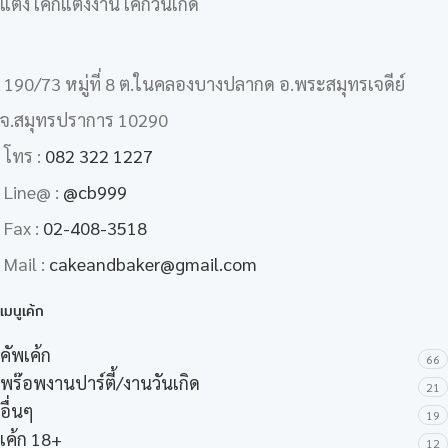
แต่ง เค้กแต่งงาน เค้กวันเกิด
190/73 หมู่ที่ 8 ต.ในคลองบางปลากด อ.พระสมุทรเจดีย์
จ.สมุทรปราการ 10290
โทร :
082 322 1227
Line@ :
@cb999
Fax :
02-408-3518
Mail :
cakeandbaker@gmail.com
เมนูเค้ก
คัพเค้ก
66
พร๊อพงานปาร์ตี้/งานวันเกิด
21
อื่นๆ
19
เค้ก 18+
12