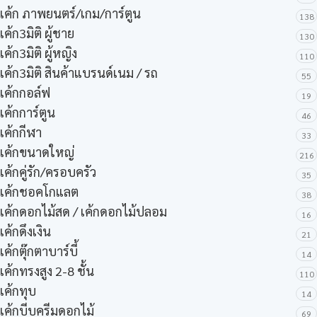
เค้ก ภาพยนตร์/เกม/การ์ตูน
138
เค้ก3มิติ ผู้ชาย
130
เค้ก3มิติ ผู้หญิง
110
เค้ก3มิติ สินค้าแบรนด์เนม / รถ
55
เค้กกอล์ฟ
19
เค้กการ์ตูน
46
เค้กกีฬา
33
เค้กขนาดใหญ่
216
เค้กคู่รัก/ครอบครัว
35
เค้กชอคโกแลต
38
เค้กดอกไม้สด / เค้กดอกไม้ปลอม
16
เค้กดึงเงิน
21
เค้กตุ๊กตาบาร์บี้
14
เค้กทรงสูง 2-8 ชั้น
110
เค้กทุบ
14
เค้กบีบครีมดอกไม้
69