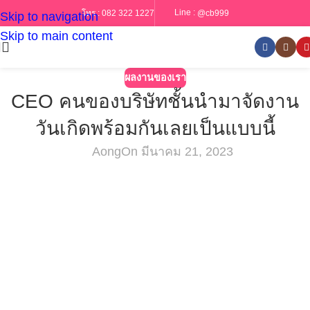
Line :
@cb999
โทร :
082 322 1227
Skip to navigation
Skip to main content
ผลงานของเรา
CEO คนของบริษัทชั้นนำมาจัดงาน
วันเกิดพร้อมกันเลยเป็นแบบนี้
Aong
On มีนาคม 21, 2023