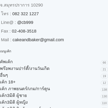
จ.สมุทรปราการ 10290
โทร :
082 322 1227
Line@ :
@cb999
Fax :
02-408-3518
Mail :
cakeandbaker@gmail.com
เมนูเค้ก
คัพเค้ก
66
พร๊อพงานปาร์ตี้/งานวันเกิด
21
อื่นๆ
19
เค้ก 18+
12
เค้ก ภาพยนตร์/เกม/การ์ตูน
138
เค้ก3มิติ ผู้ชาย
130
เค้ก3มิติ ผู้หญิง
110