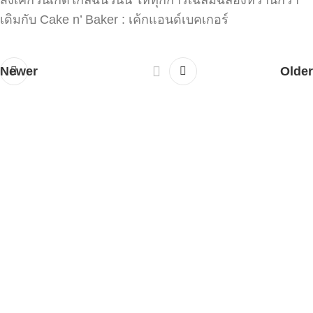
สั่งเค้กวันเกิดใกล้ฉันวันนี้ ให้ทุกการเฉลิมฉลองหวานกว่า
เดิมกับ Cake n’ Baker : เค้กแอนด์เบคเกอร์
Newer
Older