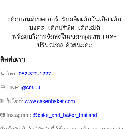
เค้กแอนด์เบคเกอร์ รับผลิตเค้กวันเกิด เค้ก
มงคล เค้กบริษัท เค้ก3มิติ
พร้อมบริการจัดส่งในเขตกรุงเทพฯ และ
ปริมณฑล ด้วยนะคะ
ติดต่อเรา
📞 โทร:
082-322-1227
💬 LINE:
@cb999
🌐 เว็บไซต์:
www.cakenbaker.com
📷 Instagram:
@cake_and_baker_thailand