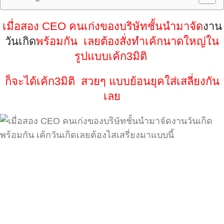
เมื่อสอง CEO คนเก่งของบริษัทชั้นนำมาจัด
งาน
วันเกิด
พร้อมกัน เลยต้องสั่งทำเค้กนาดใหญ่ใน
รูปแบบเค้ก3มิติ
ก็จะได้เค้ก3มิติ สวยๆ
แบบย้อนยุคใส่เสลี่ยงกัน
เลย