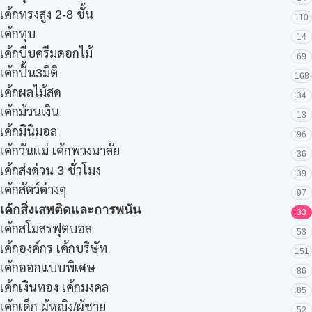
เค้กทรงสูง 2-8 ชั้น
110
เค้กทุบ
14
เค้กบีบครีมดอกไม้
69
เค้กปั้น3มิติ
168
เค้กผลไม้สด
34
เค้กม้วนเงิน
13
เค้กมินิมอล
96
เค้กวันแม่ เค้กพวงมาลัย
36
เค้กส่งด่วน 3 ชั่วโมง
39
เค้กสัตว์ต่างๆ
97
เค้กสิ่งเสพติดและการพนัน
33
เค้กสโมสรฟุตบอล
53
เค้กองค์กร เค้กบริษัท
151
เค้กออกแบบพิเศษ
86
เค้กเงินทอง เค้กมงคล
85
เค้กเด็ก ผู้หญิง/ผู้ชาย
52