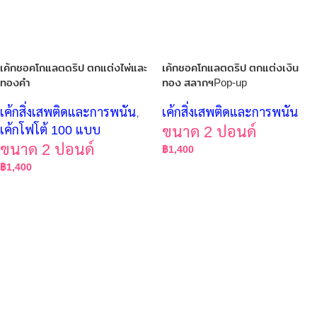
เค้กชอคโกแลตดริป ตกแต่งไพ่และ
เค้กชอคโกแลตดริป ตกแต่งเงิน
ทองคำ
ทอง สลากฯPop-up
เค้กสิ่งเสพติดและการพนัน
,
เค้กสิ่งเสพติดและการพนัน
เค้กโฟโต้ 100 แบบ
ขนาด 2 ปอนด์
ขนาด 2 ปอนด์
฿
1,400
฿
1,400