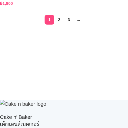
฿
1,800
1
2
3
→
Cake n' Baker
เค้กแอนด์เบคเกอร์