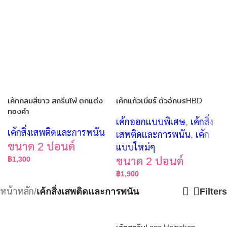
เค้กกลมสีขาว สกรีนไพ่ ตกแต่ง
เค้กแก้วเบียร์ ตัวอักษรHBD
ทองคำ
เค้กออกแบบพิเศษ
,
เค้กสิ่ง
เค้กสิ่งเสพติดและการพนัน
เสพติดและการพนัน
,
เค้ก
ขนาด 2 ปอนด์
แบบใหม่ๆ
฿
1,300
ขนาด 2 ปอนด์
฿
1,900
หน้าหลัก
/
เค้กสิ่งเสพติดและการพนัน
Filters