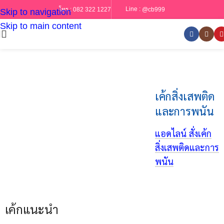
Line :
@cb999
โทร :
082 322 1227
Skip to navigation
Skip to main content
เค้กสิ่งเสพติด
และการพนัน
แอดไลน์ สั่งเค้ก
สิ่งเสพติดและการ
พนัน
เค้กแนะนำ