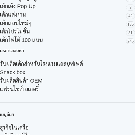
เค้กเด้ง Pop-Up
3
เค้กแต่งงาน
42
เค้กแบบใหม่ๆ
135
เค้กโปรโมชั่น
31
เค้กโฟโต้ 100 แบบ
245
บริการของเรา
รับผลิตเค้กสำหรับโรงแรมและบุฟเฟ่ต์
Snack box
รับผลิตสินค้า OEM
แฟรนไชส์เบเกอรี่
เมนูอื่นๆ
ธุรกิจในเครือ