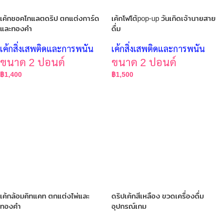
เค้กชอคโกแลตดริป ตกแต่งการ์ด
เค้กโฟโต้pop-up วันเกิดเจ้านายสาย
และทองคำ
ดื่ม
เค้กสิ่งเสพติดและการพนัน
เค้กสิ่งเสพติดและการพนัน
ขนาด 2 ปอนด์
ขนาด 2 ปอนด์
฿
1,400
฿
1,500
เค้กล้อมคิทแคท ตกแต่งไพ่และ
ดริปเค้กสีเหลือง ขวดเครื่องดื่ม
ทองคำ
อุปกรณ์เกม