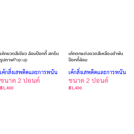
เค้กขวดสีเขียว ล้อมป๊อกกี้ สกรีน
เค้กตกแต่งขวดสีเหลืองอำพัน
รูปภาพPop-up
ป๊อกกี้ล้อม
เค้กสิ่งเสพติดและการพนัน
เค้กสิ่งเสพติดและการพนัน
ขนาด 2 ปอนด์
ขนาด 2 ปอนด์
฿
1,400
฿
1,400