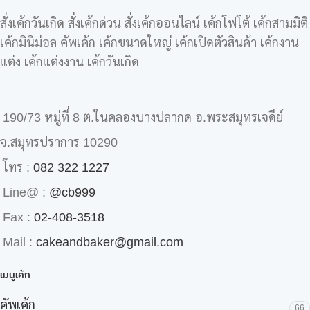
สั่งเค้กวันเกิด สั่งเค้กด่วน สั่งเค้กออนไลน์ เค้กโฟโต้ เค้กสามมิติ
เค้กมินิม่อล คัพเค้ก เค้กขนาดใหญ่ เค้กเปิดตัวสินค้า เค้กงาน
แต่ง เค้กแต่งงาน เค้กวันเกิด
190/73 หมู่ที่ 8 ต.ในคลองบางปลากด อ.พระสมุทรเจดีย์
จ.สมุทรปราการ 10290
โทร :
082 322 1227
Line@ :
@cb999
Fax :
02-408-3518
Mail :
cakeandbaker@gmail.com
เมนูเค้ก
คัพเค้ก
66