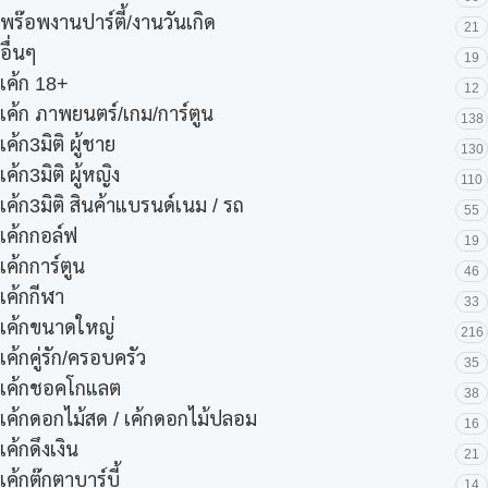
พร๊อพงานปาร์ตี้/งานวันเกิด
21
อื่นๆ
19
เค้ก 18+
12
เค้ก ภาพยนตร์/เกม/การ์ตูน
138
เค้ก3มิติ ผู้ชาย
130
เค้ก3มิติ ผู้หญิง
110
เค้ก3มิติ สินค้าแบรนด์เนม / รถ
55
เค้กกอล์ฟ
19
เค้กการ์ตูน
46
เค้กกีฬา
33
เค้กขนาดใหญ่
216
เค้กคู่รัก/ครอบครัว
35
เค้กชอคโกแลต
38
เค้กดอกไม้สด / เค้กดอกไม้ปลอม
16
เค้กดึงเงิน
21
เค้กตุ๊กตาบาร์บี้
14