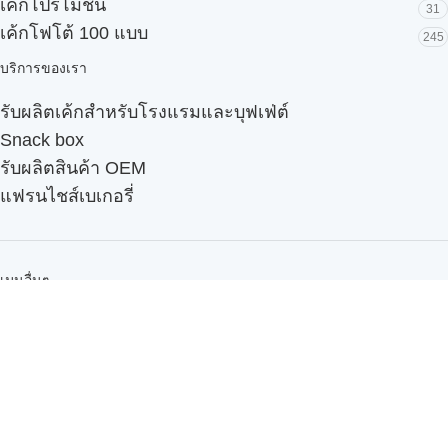
เค้กโปรโมชั่น
31
เค้กโฟโต้ 100 แบบ
245
บริการของเรา
รับผลิตเค้กสำหรับโรงแรมและบุฟเฟ่ต์
Snack box
รับผลิตสินค้า OEM
แฟรนไชส์เบเกอรี่
เมนูอื่นๆ
ธุรกิจในเครือ
-
ภัทรินทร์ฟู้ด
รีวิวจากลูกค้า
ลูกค้าของเรา
ติดต่อเรา