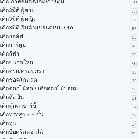
เค้ก ภาพยนตร์/เกม/การ์ตูน
138
เค้ก3มิติ ผู้ชาย
130
เค้ก3มิติ ผู้หญิง
110
เค้ก3มิติ สินค้าแบรนด์เนม / รถ
55
เค้กกอล์ฟ
19
เค้กการ์ตูน
46
เค้กกีฬา
33
เค้กขนาดใหญ่
216
เค้กคู่รัก/ครอบครัว
35
เค้กชอคโกแลต
38
เค้กดอกไม้สด / เค้กดอกไม้ปลอม
16
เค้กดึงเงิน
21
เค้กตุ๊กตาบาร์บี้
14
เค้กทรงสูง 2-8 ชั้น
110
เค้กทุบ
14
เค้กบีบครีมดอกไม้
69