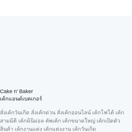
Cake n' Baker
เค้กแอนด์เบคเกอร์
สั่งเค้กวันเกิด สั่งเค้กด่วน สั่งเค้กออนไลน์ เค้กโฟโต้ เค้ก
สามมิติ เค้กมินิม่อล คัพเค้ก เค้กขนาดใหญ่ เค้กเปิดตัว
สินค้า เค้กงานแต่ง เค้กแต่งงาน เค้กวันเกิด