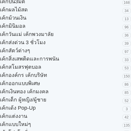
เค้กปั้น3มิติ
168
เค้กผลไม้สด
34
เค้กม้วนเงิน
13
เค้กมินิมอล
96
เค้กวันแม่ เค้กพวงมาลัย
36
เค้กส่งด่วน 3 ชั่วโมง
39
เค้กสัตว์ต่างๆ
97
เค้กสิ่งเสพติดและการพนัน
33
เค้กสโมสรฟุตบอล
53
เค้กองค์กร เค้กบริษัท
150
เค้กออกแบบพิเศษ
86
เค้กเงินทอง เค้กมงคล
85
เค้กเด็ก ผู้หญิง/ผู้ชาย
52
เค้กเด้ง Pop-Up
3
เค้กแต่งงาน
42
เค้กแบบใหม่ๆ
135