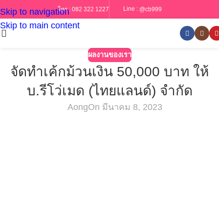
Line :
@cb999
โทร :
082 322 1227
Skip to navigation
Skip to main content
ผลงานของเรา
จัดทำเค้กม้วนเงิน 50,000 บาท ให้
บ.รีโว่เมด (ไทยแลนด์) จำกัด
Aong
On มีนาคม 8, 2023