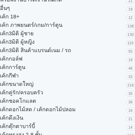
21
อื่นๆ
19
เค้ก 18+
12
เค้ก ภาพยนตร์/เกม/การ์ตูน
138
เค้ก3มิติ ผู้ชาย
130
เค้ก3มิติ ผู้หญิง
110
เค้ก3มิติ สินค้าแบรนด์เนม / รถ
55
เค้กกอล์ฟ
19
เค้กการ์ตูน
46
เค้กกีฬา
33
เค้กขนาดใหญ่
216
เค้กคู่รัก/ครอบครัว
35
เค้กชอคโกแลต
38
เค้กดอกไม้สด / เค้กดอกไม้ปลอม
16
เค้กดึงเงิน
21
เค้กตุ๊กตาบาร์บี้
14
เค้กทรงสูง 2-8 ชั้น