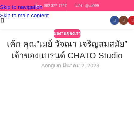
Line :
@cb999
โทร :
082 322 1227
Skip to navigation
Skip to main content
ผลงานของเรา
เค้ก คุณ”เมย์ วัจณา เจริญสมสมัย”
เจ้าของแบรนด์ CHATO Studio
Aong
On มีนาคม 2, 2023