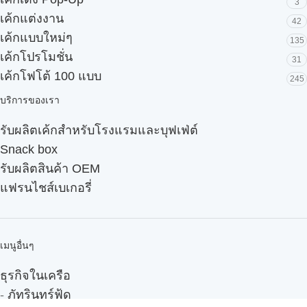
3
เค้กแต่งงาน
42
เค้กแบบใหม่ๆ
135
เค้กโปรโมชั่น
31
เค้กโฟโต้ 100 แบบ
245
บริการของเรา
รับผลิตเค้กสำหรับโรงแรมและบุฟเฟ่ต์
Snack box
รับผลิตสินค้า OEM
แฟรนไชส์เบเกอรี่
เมนูอื่นๆ
ธุรกิจในเครือ
-
ภัทรินทร์ฟู้ด