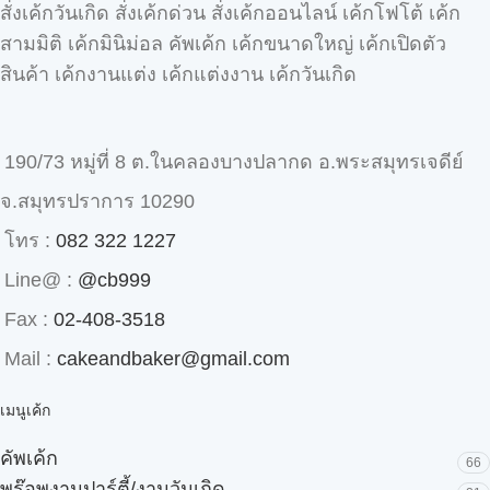
สั่งเค้กวันเกิด สั่งเค้กด่วน สั่งเค้กออนไลน์ เค้กโฟโต้ เค้ก
สามมิติ เค้กมินิม่อล คัพเค้ก เค้กขนาดใหญ่ เค้กเปิดตัว
สินค้า เค้กงานแต่ง เค้กแต่งงาน เค้กวันเกิด
190/73 หมู่ที่ 8 ต.ในคลองบางปลากด อ.พระสมุทรเจดีย์
จ.สมุทรปราการ 10290
โทร :
082 322 1227
Line@ :
@cb999
Fax :
02-408-3518
Mail :
cakeandbaker@gmail.com
เมนูเค้ก
คัพเค้ก
66
พร๊อพงานปาร์ตี้/งานวันเกิด