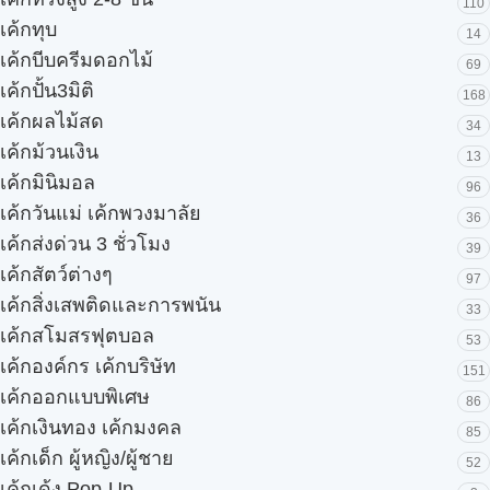
110
เค้กทุบ
14
เค้กบีบครีมดอกไม้
69
เค้กปั้น3มิติ
168
เค้กผลไม้สด
34
เค้กม้วนเงิน
13
เค้กมินิมอล
96
เค้กวันแม่ เค้กพวงมาลัย
36
เค้กส่งด่วน 3 ชั่วโมง
39
เค้กสัตว์ต่างๆ
97
เค้กสิ่งเสพติดและการพนัน
33
เค้กสโมสรฟุตบอล
53
เค้กองค์กร เค้กบริษัท
151
เค้กออกแบบพิเศษ
86
เค้กเงินทอง เค้กมงคล
85
เค้กเด็ก ผู้หญิง/ผู้ชาย
52
เค้กเด้ง Pop-Up