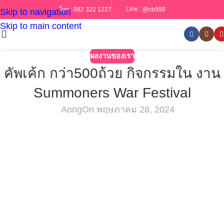
Line :
@cb999
โทร :
082 322 1227
Skip to navigation
Skip to main content
ผลงานของเรา
คัพเค้ก กว่า500ถ้วย กิจกรรมใน งาน
Summoners War Festival
Aong
On พฤษภาคม 28, 2024