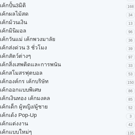
เค้กปั้น3มิติ
168
เค้กผลไม้สด
34
เค้กม้วนเงิน
13
เค้กมินิมอล
96
เค้กวันแม่ เค้กพวงมาลัย
36
เค้กส่งด่วน 3 ชั่วโมง
39
เค้กสัตว์ต่างๆ
97
เค้กสิ่งเสพติดและการพนัน
33
เค้กสโมสรฟุตบอล
53
เค้กองค์กร เค้กบริษัท
150
เค้กออกแบบพิเศษ
86
เค้กเงินทอง เค้กมงคล
85
เค้กเด็ก ผู้หญิง/ผู้ชาย
52
เค้กเด้ง Pop-Up
3
เค้กแต่งงาน
42
เค้กแบบใหม่ๆ
135