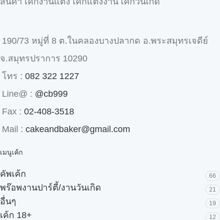
สินค้า เค้กงานแต่ง เค้กแต่งงาน เค้กวันเกิด
190/73 หมู่ที่ 8 ต.ในคลองบางปลากด อ.พระสมุทรเจดีย์
จ.สมุทรปราการ 10290
โทร :
082 322 1227
Line@ :
@cb999
Fax :
02-408-3518
Mail :
cakeandbaker@gmail.com
เมนูเค้ก
คัพเค้ก
66
พร๊อพงานปาร์ตี้/งานวันเกิด
21
อื่นๆ
19
เค้ก 18+
12