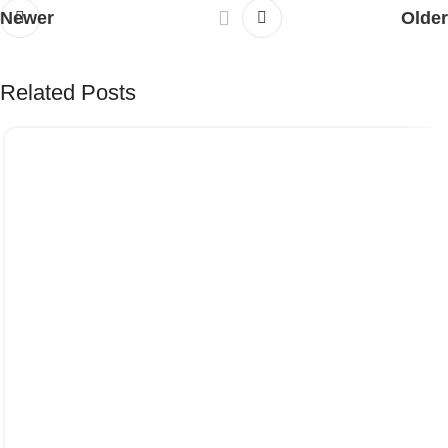
Newer
Older
Related Posts