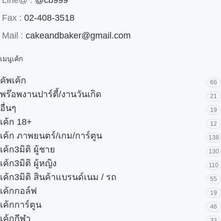
Line@ :
@cb999
Fax :
02-408-3518
Mail :
cakeandbaker@gmail.com
เมนูเค้ก
คัพเค้ก
66
พร๊อพงานปาร์ตี้/งานวันเกิด
21
อื่นๆ
19
เค้ก 18+
12
เค้ก ภาพยนตร์/เกม/การ์ตูน
138
เค้ก3มิติ ผู้ชาย
130
เค้ก3มิติ ผู้หญิง
110
เค้ก3มิติ สินค้าแบรนด์เนม / รถ
55
เค้กกอล์ฟ
19
เค้กการ์ตูน
46
เค้กกีฬา
33