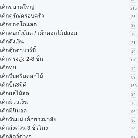
เค้กขนาดใหญ่
216
เค้กคู่รัก/ครอบครัว
35
เค้กชอคโกแลต
38
เค้กดอกไม้สด / เค้กดอกไม้ปลอม
16
เค้กดึงเงิน
21
เค้กตุ๊กตาบาร์บี้
14
เค้กทรงสูง 2-8 ชั้น
110
เค้กทุบ
14
เค้กบีบครีมดอกไม้
69
เค้กปั้น3มิติ
168
เค้กผลไม้สด
34
เค้กม้วนเงิน
13
เค้กมินิมอล
96
เค้กวันแม่ เค้กพวงมาลัย
36
เค้กส่งด่วน 3 ชั่วโมง
39
เค้กสัตว์ต่างๆ
97