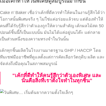
เมื่อเค้กทำให้วันพิเศษดูสมบูรณ์มากขึ้น
Cake n’ Baker เชื่อว่าเค้กที่ดีควรทำให้คนในงานรู้สึกได้ว่า
โอกาสนั้นพิเศษจริง ๆ ไม่ใช่แค่อร่อยแล้วจบ แต่ต้องทำให้
คนที่ได้รับรู้สึกว่าตัวเองถูกให้ความสำคัญ เค้กผลไม้สด 50
ปอนด์ชิ้นนี้ก็เป็นแบบนั้น มันไม่ได้แค่อยู่บนโต๊ะ แต่กลาย
เป็นส่วนหนึ่งของความทรงจำในวันนั้น
เค้กทุกชิ้นผลิตในโรงงานมาตรฐาน GHP / HACCP โดย
ทีมเชฟมืออาชีพที่ดูแลตั้งแต่การคัดเลือกวัตถุดิบ ผลิต และ
จัดส่งถึงมือคุณในสภาพสมบูรณ์
“เค้กที่ดีทำให้คนรู้สึกว่าตัวเองพิเศษ และ
นั่นคือสิ่งที่เราตั้งใจทำในทุกชิ้น”