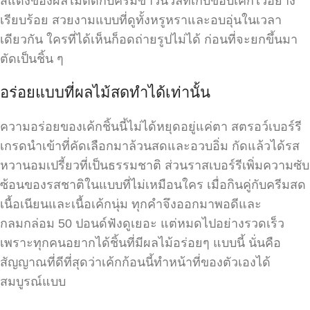
สีแดงของผลไม้ตัดกับครีมขาวนวลที่เก็บขอบเค้กไว้อย่าง
เรียบร้อย สวยงามแบบที่ดูทั้งหรูหราและอบอุ่นในเวลา
เดียวกัน ใครที่ได้เห็นก็อดถ่ายรูปไม่ได้ ก่อนที่จะยกขึ้นมา
ตัดเป็นชิ้น ๆ
อร่อยแบบที่ผลไม้สดทำได้เท่านั้น
ความอร่อยของเค้กชิ้นนี้ไม่ได้หยุดอยู่แค่ตา สตรอว์เบอร์รี
เกรดนำเข้าที่คัดเลือกมาล้วนสดและอวบอิ่ม กัดแล้วได้รส
หวานอมเปรี้ยวที่เป็นธรรมชาติ ส่วนราสเบอร์รีเพิ่มความซับ
ซ้อนของรสชาติในแบบที่ไม่เหมือนใคร เมื่อกินคู่กับครีมสด
เนื้อเนียนและเนื้อเค้กนุ่ม ทุกคำจึงออกมาพอดีและ
กลมกล่อม 50 ปอนด์ฟังดูเยอะ แต่หมดไปอย่างรวดเร็ว
เพราะทุกคนอยากได้ชิ้นที่มีผลไม้อร่อยๆ แบบนี้ นั่นคือ
สัญญาณที่ดีที่สุดว่าเค้กก้อนนี้ทำหน้าที่ของตัวเองได้
สมบูรณ์แบบ