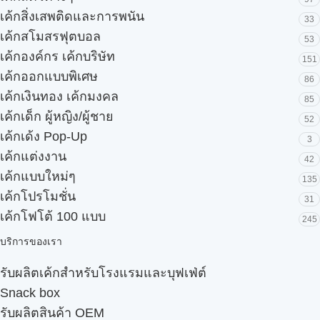
เค้กสิ่งเสพติดและการพนัน
33
เค้กสโมสรฟุตบอล
53
เค้กองค์กร เค้กบริษัท
151
เค้กออกแบบพิเศษ
86
เค้กเงินทอง เค้กมงคล
85
เค้กเด็ก ผู้หญิง/ผู้ชาย
52
เค้กเด้ง Pop-Up
3
เค้กแต่งงาน
42
เค้กแบบใหม่ๆ
135
เค้กโปรโมชั่น
31
เค้กโฟโต้ 100 แบบ
245
บริการของเรา
รับผลิตเค้กสำหรับโรงแรมและบุฟเฟ่ต์
Snack box
รับผลิตสินค้า OEM