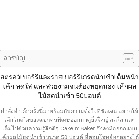
สารบัญ
สตรอว์เบอร์รีและราสเบอร์รีเกรดนำเข้าเต็มหน้า
เค้ก สดใส และสวยงามจนต้องหยุดมอง เค้กผล
ไม้สดนำเข้า 50ปอนด์
คำสั่งทำเค้กครั้งนี้มาพร้อมกับความตั้งใจที่ชัดเจน อยากให้
เค้กวันเกิดของแขกคนพิเศษออกมาดูยิ่งใหญ่ สดใส และ
เต็มไปด้วยความรู้สึกดีๆ Cake n’ Baker จึงลงมือออกแบบ
เค้กผลไม้สดนำเข้าขนาด 50 ปอนด์ ที่ตอบโจทย์ทุกอย่างได้