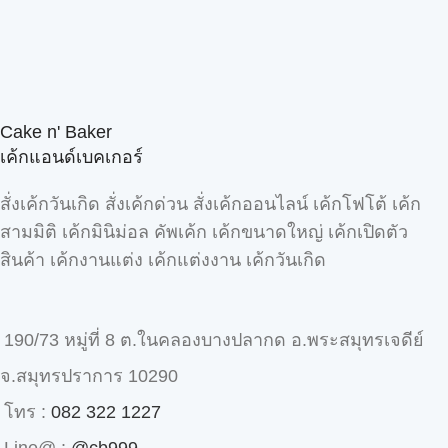
Cake n' Baker
เค้กแอนด์เบคเกอร์
สั่งเค้กวันเกิด สั่งเค้กด่วน สั่งเค้กออนไลน์ เค้กโฟโต้ เค้ก
สามมิติ เค้กมินิม่อล คัพเค้ก เค้กขนาดใหญ่ เค้กเปิดตัว
สินค้า เค้กงานแต่ง เค้กแต่งงาน เค้กวันเกิด
190/73 หมู่ที่ 8 ต.ในคลองบางปลากด อ.พระสมุทรเจดีย์
จ.สมุทรปราการ 10290
โทร :
082 322 1227