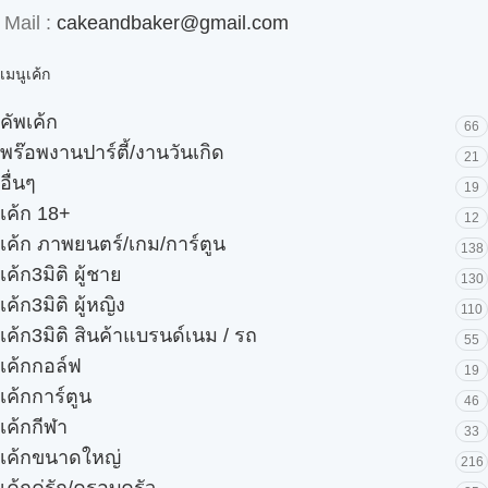
Mail :
cakeandbaker@gmail.com
เมนูเค้ก
คัพเค้ก
66
พร๊อพงานปาร์ตี้/งานวันเกิด
21
อื่นๆ
19
เค้ก 18+
12
เค้ก ภาพยนตร์/เกม/การ์ตูน
138
เค้ก3มิติ ผู้ชาย
130
เค้ก3มิติ ผู้หญิง
110
เค้ก3มิติ สินค้าแบรนด์เนม / รถ
55
เค้กกอล์ฟ
19
เค้กการ์ตูน
46
เค้กกีฬา
33
เค้กขนาดใหญ่
216
เค้กคู่รัก/ครอบครัว