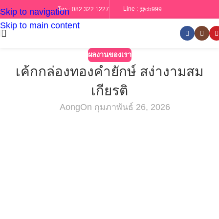
Line :
@cb999
โทร :
082 322 1227
Skip to navigation
Skip to main content
ผลงานของเรา
เค้กกล่องทองคำยักษ์ สง่างามสม
เกียรติ
Aong
On กุมภาพันธ์ 26, 2026