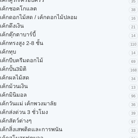
35
เค้กชอคโกแลต
38
เค้กดอกไม้สด / เค้กดอกไม้ปลอม
16
เค้กดึงเงิน
21
เค้กตุ๊กตาบาร์บี้
14
เค้กทรงสูง 2-8 ชั้น
110
เค้กทุบ
14
เค้กบีบครีมดอกไม้
69
เค้กปั้น3มิติ
168
เค้กผลไม้สด
34
เค้กม้วนเงิน
13
เค้กมินิมอล
96
เค้กวันแม่ เค้กพวงมาลัย
36
เค้กส่งด่วน 3 ชั่วโมง
39
เค้กสัตว์ต่างๆ
97
เค้กสิ่งเสพติดและการพนัน
33
เค้กสโมสรฟุตบอล