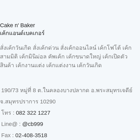
Cake n' Baker
เค้กแอนด์เบคเกอร์
สั่งเค้กวันเกิด สั่งเค้กด่วน สั่งเค้กออนไลน์ เค้กโฟโต้ เค้ก
สามมิติ เค้กมินิม่อล คัพเค้ก เค้กขนาดใหญ่ เค้กเปิดตัว
สินค้า เค้กงานแต่ง เค้กแต่งงาน เค้กวันเกิด
190/73 หมู่ที่ 8 ต.ในคลองบางปลากด อ.พระสมุทรเจดีย์
จ.สมุทรปราการ 10290
โทร :
082 322 1227
Line@ :
@cb999
Fax :
02-408-3518