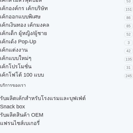
53
เค้กองค์กร เค้กบริษัท
151
เค้กออกแบบพิเศษ
86
เค้กเงินทอง เค้กมงคล
85
เค้กเด็ก ผู้หญิง/ผู้ชาย
52
เค้กเด้ง Pop-Up
3
เค้กแต่งงาน
42
เค้กแบบใหม่ๆ
135
เค้กโปรโมชั่น
31
เค้กโฟโต้ 100 แบบ
245
บริการของเรา
รับผลิตเค้กสำหรับโรงแรมและบุฟเฟ่ต์
Snack box
รับผลิตสินค้า OEM
แฟรนไชส์เบเกอรี่