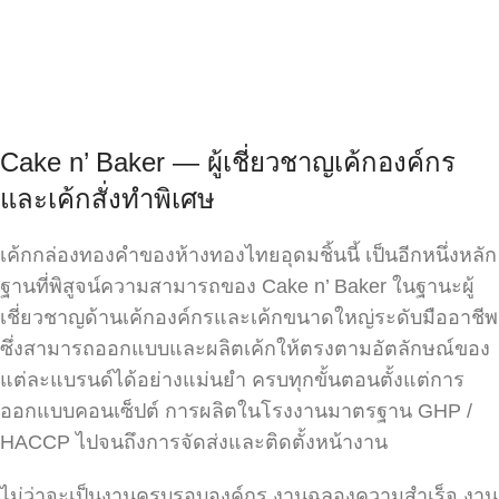
Cake n’ Baker — ผู้เชี่ยวชาญเค้กองค์กร
และเค้กสั่งทำพิเศษ
เค้กกล่องทองคำของห้างทองไทยอุดมชิ้นนี้ เป็นอีกหนึ่งหลัก
ฐานที่พิสูจน์ความสามารถของ Cake n’ Baker ในฐานะผู้
เชี่ยวชาญด้านเค้กองค์กรและเค้กขนาดใหญ่ระดับมืออาชีพ
ซึ่งสามารถออกแบบและผลิตเค้กให้ตรงตามอัตลักษณ์ของ
แต่ละแบรนด์ได้อย่างแม่นยำ ครบทุกขั้นตอนตั้งแต่การ
ออกแบบคอนเซ็ปต์ การผลิตในโรงงานมาตรฐาน GHP /
HACCP ไปจนถึงการจัดส่งและติดตั้งหน้างาน
ไม่ว่าจะเป็นงานครบรอบองค์กร งานฉลองความสำเร็จ งาน