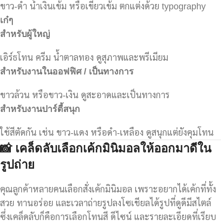
ขาว-ดำ น้ำเงินเข้ม หรือเขียวเข้ม ตกแต่งด้วย typography
เก๋ๆ
สำหรับผู้ใหญ่
เอิร์ธโทน ครีม น้ำตาลทอง ดูสุภาพและพรีเมียม
สำหรับงานในออฟฟิศ / เป็นทางการ
ขาวล้วน หรือขาว-เงิน ดูสะอาดและเป็นทางการ
สำหรับงานปาร์ตี้สนุก
ใช้สีตัดกัน เช่น ขาว-แดง หรือดำ-เหลือง ดูสนุกแต่ยังคุมโทน
📸
เคล็ดลับเลือกเค้กมินิมอลให้ออกมาดีใน
รูปถ่าย
คุณลูกค้าหลายคนเลือกสั่งเค้กมินิมอล เพราะอยากได้เค้กที่ทั้ง
สวย ทานอร่อย และเวลาถ่ายรูปลงโซเชียลได้รูปที่ดูดีมีสไตล์
ซึ่งเคล็ดลับก็คือการเลือกโทนสี ดีไซน์ และรายละเอียดที่เรียบ