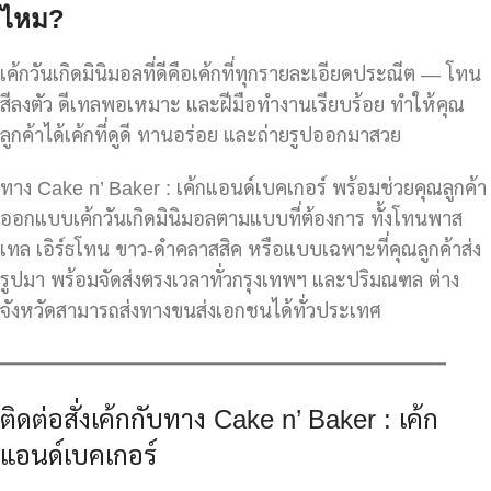
ไหม?
เค้กวันเกิดมินิมอลที่ดีคือเค้กที่ทุกรายละเอียดประณีต — โทน
สีลงตัว ดีเทลพอเหมาะ และฝีมือทำงานเรียบร้อย ทำให้คุณ
ลูกค้าได้เค้กที่ดูดี ทานอร่อย และถ่ายรูปออกมาสวย
ทาง Cake n’ Baker : เค้กแอนด์เบคเกอร์ พร้อมช่วยคุณลูกค้า
ออกแบบเค้กวันเกิดมินิมอลตามแบบที่ต้องการ ทั้งโทนพาส
เทล เอิร์ธโทน ขาว-ดำคลาสสิค หรือแบบเฉพาะที่คุณลูกค้าส่ง
รูปมา พร้อมจัดส่งตรงเวลาทั่วกรุงเทพฯ และปริมณฑล ต่าง
จังหวัดสามารถส่งทางขนส่งเอกชนได้ทั่วประเทศ
━━━━━━━━━━━━━━━━━━━━━━━━━━━━━━━━━━━━━
ติดต่อสั่งเค้กกับทาง Cake n’ Baker : เค้ก
แอนด์เบคเกอร์