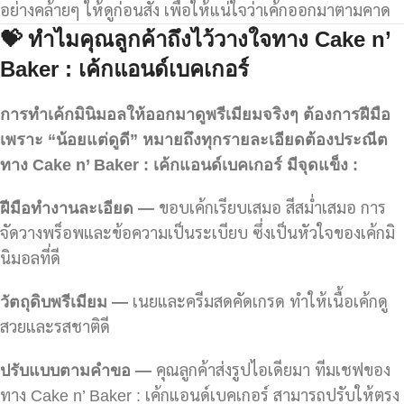
อย่างคล้ายๆ ให้ดูก่อนสั่ง เพื่อให้แน่ใจว่าเค้กออกมาตามคาด
💝
ทำไมคุณลูกค้าถึงไว้วางใจทาง Cake n’
Baker :
เค้กแอนด์เบคเกอร์
การทำเค้กมินิมอลให้ออกมาดูพรีเมียมจริงๆ ต้องการฝีมือ
เพราะ “น้อยแต่ดูดี” หมายถึงทุกรายละเอียดต้องประณีต
ทาง Cake n’ Baker :
เค้กแอนด์เบคเกอร์ มีจุดแข็ง :
ฝีมือทำงานละเอียด —
ขอบเค้กเรียบเสมอ สีสม่ำเสมอ การ
จัดวางพร็อพและข้อความเป็นระเบียบ ซึ่งเป็นหัวใจของเค้กมิ
นิมอลที่ดี
วัตถุดิบพรีเมียม —
เนยและครีมสดคัดเกรด ทำให้เนื้อเค้กดู
สวยและรสชาติดี
ปรับแบบตามคำขอ —
คุณลูกค้าส่งรูปไอเดียมา ทีมเชฟของ
ทาง Cake n’ Baker : เค้กแอนด์เบคเกอร์ สามารถปรับให้ตรง