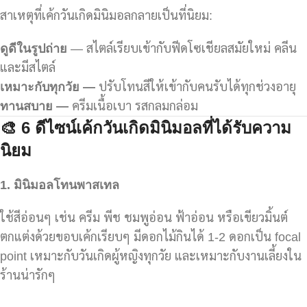
สาเหตุที่เค้กวันเกิดมินิมอลกลายเป็นที่นิยม:
ดูดีในรูปถ่าย
— สไตล์เรียบเข้ากับฟีดโซเชียลสมัยใหม่ คลีน
และมีสไตล์
เหมาะกับทุกวัย —
ปรับโทนสีให้เข้ากับคนรับได้ทุกช่วงอายุ
ทานสบาย —
ครีมเนื้อเบา รสกลมกล่อม
🎨 6
ดีไซน์เค้กวันเกิดมินิมอลที่ได้รับความ
นิยม
1.
มินิมอลโทนพาสเทล
ใช้สีอ่อนๆ เช่น ครีม พีช ชมพูอ่อน ฟ้าอ่อน หรือเขียวมิ้นต์
ตกแต่งด้วยขอบเค้กเรียบๆ มีดอกไม้กินได้ 1-2 ดอกเป็น focal
point เหมาะกับวันเกิดผู้หญิงทุกวัย และเหมาะกับงานเลี้ยงใน
ร้านน่ารักๆ