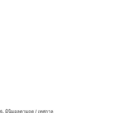
6.
มินิมอลตามฤดู / เทศกาล