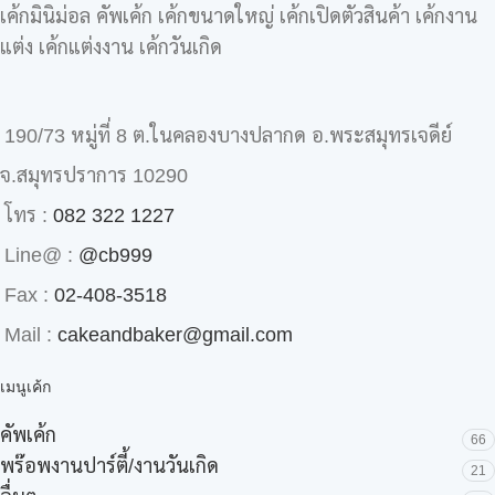
เค้กมินิม่อล คัพเค้ก เค้กขนาดใหญ่ เค้กเปิดตัวสินค้า เค้กงาน
แต่ง เค้กแต่งงาน เค้กวันเกิด
190/73 หมู่ที่ 8 ต.ในคลองบางปลากด อ.พระสมุทรเจดีย์
จ.สมุทรปราการ 10290
โทร :
082 322 1227
Line@ :
@cb999
Fax :
02-408-3518
Mail :
cakeandbaker@gmail.com
เมนูเค้ก
คัพเค้ก
66
พร๊อพงานปาร์ตี้/งานวันเกิด
21