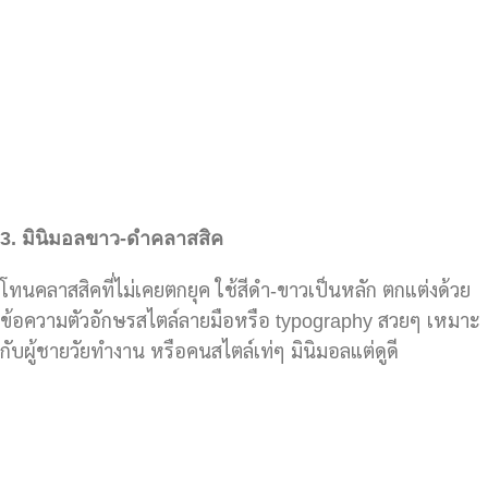
3.
มินิมอลขาว-ดำคลาสสิค
โทนคลาสสิคที่ไม่เคยตกยุค ใช้สีดำ-ขาวเป็นหลัก ตกแต่งด้วย
ข้อความตัวอักษรสไตล์ลายมือหรือ typography สวยๆ เหมาะ
กับผู้ชายวัยทำงาน หรือคนสไตล์เท่ๆ มินิมอลแต่ดูดี