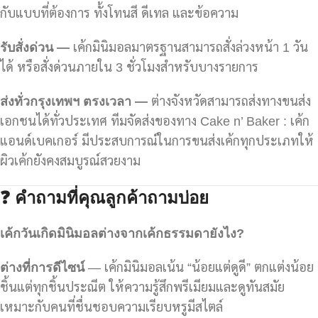
กับแบบที่ต้องการ ทั้งโทนสี ดีเทล และข้อความ
รับสั่งด่วน —
เค้กมินิมอลมาตรฐานสามารถสั่งล่วงหน้า 1 วัน
ได้ หรือสั่งด่วนภายใน 3 ชั่วโมงสำหรับบางรายการ
ส่งทั่วกรุงเทพฯ ตรงเวลา —
ต่างจังหวัดสามารถส่งทางขนส่ง
เอกชนได้ทั่วประเทศ ทีมจัดส่งของทาง Cake n’ Baker : เค้ก
แอนด์เบคเกอร์ มีประสบการณ์ในการขนส่งเค้กทุกประเภทให้
ผิวเค้กยังคงสมบูรณ์สวยงาม
❓
คำถามที่คุณลูกค้าถามบ่อย
เค้กวันเกิดมินิมอลต่างจากเค้กธรรมดายังไง?
ต่างที่การดีไซน์
— เค้กมินิมอลเน้น “น้อยแต่ดูดี” ตกแต่งน้อย
ชิ้นแต่ทุกชิ้นประณีต ให้ความรู้สึกพรีเมียมและดูทันสมัย
เหมาะกับคนที่ชื่นชอบความเรียบหรูมีสไตล์