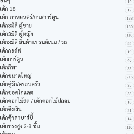
อื่นๆ
19
เค้ก 18+
12
เค้ก ภาพยนตร์/เกม/การ์ตูน
138
เค้ก3มิติ ผู้ชาย
130
เค้ก3มิติ ผู้หญิง
110
เค้ก3มิติ สินค้าแบรนด์เนม / รถ
55
เค้กกอล์ฟ
19
เค้กการ์ตูน
46
เค้กกีฬา
33
เค้กขนาดใหญ่
216
เค้กคู่รัก/ครอบครัว
35
เค้กชอคโกแลต
38
เค้กดอกไม้สด / เค้กดอกไม้ปลอม
16
เค้กดึงเงิน
21
เค้กตุ๊กตาบาร์บี้
14
เค้กทรงสูง 2-8 ชั้น
110