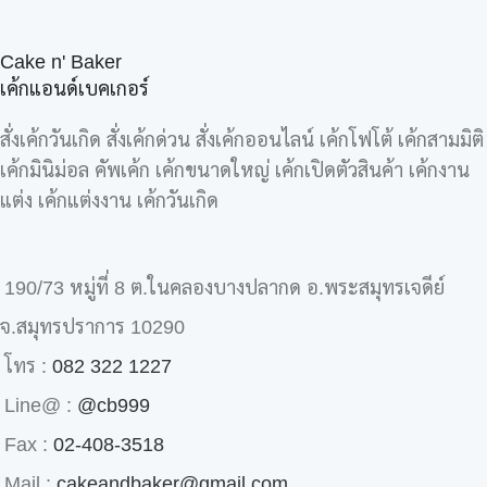
Cake n' Baker
เค้กแอนด์เบคเกอร์
สั่งเค้กวันเกิด สั่งเค้กด่วน สั่งเค้กออนไลน์ เค้กโฟโต้ เค้กสามมิติ
เค้กมินิม่อล คัพเค้ก เค้กขนาดใหญ่ เค้กเปิดตัวสินค้า เค้กงาน
แต่ง เค้กแต่งงาน เค้กวันเกิด
190/73 หมู่ที่ 8 ต.ในคลองบางปลากด อ.พระสมุทรเจดีย์
จ.สมุทรปราการ 10290
โทร :
082 322 1227
Line@ :
@cb999
Fax :
02-408-3518
Mail :
cakeandbaker@gmail.com