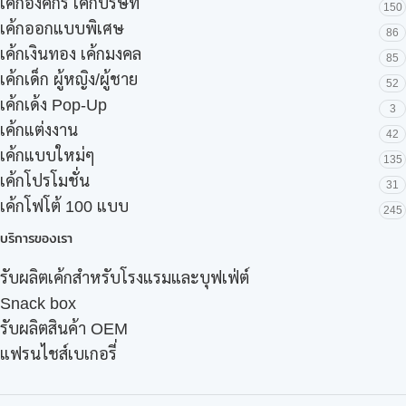
เค้กองค์กร เค้กบริษัท
150
เค้กออกแบบพิเศษ
86
เค้กเงินทอง เค้กมงคล
85
เค้กเด็ก ผู้หญิง/ผู้ชาย
52
เค้กเด้ง Pop-Up
3
เค้กแต่งงาน
42
เค้กแบบใหม่ๆ
135
เค้กโปรโมชั่น
31
เค้กโฟโต้ 100 แบบ
245
บริการของเรา
รับผลิตเค้กสำหรับโรงแรมและบุฟเฟ่ต์
Snack box
รับผลิตสินค้า OEM
แฟรนไชส์เบเกอรี่