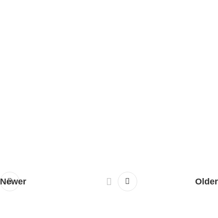
Newer
Older