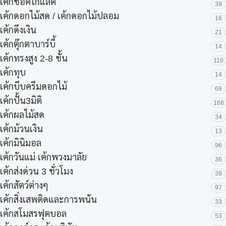
เค้กชอคโกแลต
38
เค้กดอกไม้สด / เค้กดอกไม้ปลอม
16
เค้กดึงเงิน
21
เค้กตุ๊กตาบาร์บี้
14
เค้กทรงสูง 2-8 ชั้น
110
เค้กทุบ
14
เค้กบีบครีมดอกไม้
69
เค้กปั้น3มิติ
168
เค้กผลไม้สด
34
เค้กม้วนเงิน
13
เค้กมินิมอล
96
เค้กวันแม่ เค้กพวงมาลัย
36
เค้กส่งด่วน 3 ชั่วโมง
39
เค้กสัตว์ต่างๆ
97
เค้กสิ่งเสพติดและการพนัน
33
เค้กสโมสรฟุตบอล
53