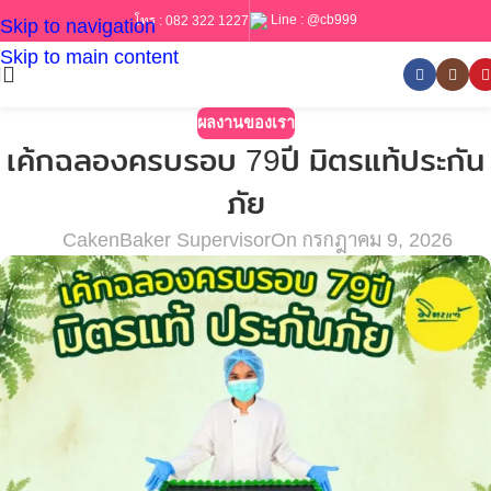
Line :
@cb999
โทร :
082 322 1227
Skip to navigation
Skip to main content
ผลงานของเรา
เค้กฉลองครบรอบ 79ปี มิตรแท้ประกัน
ภัย
CakenBaker Supervisor
On กรกฎาคม 9, 2026