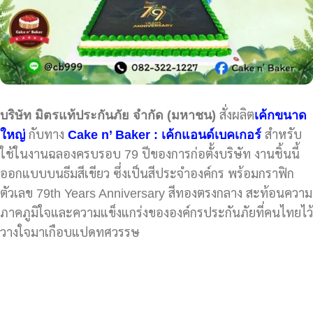
บริษัท มิตรแท้ประกันภัย จำกัด (มหาชน)
สั่งผลิต
เค้กขนาด
ใหญ่
กับทาง
Cake n’ Baker : เค้กแอนด์เบคเกอร์
สำหรับ
ใช้ในงานฉลองครบรอบ 79 ปีของการก่อตั้งบริษัท งานชิ้นนี้
ออกแบบบนธีมสีเขียว ซึ่งเป็นสีประจำองค์กร พร้อมกราฟิก
ตัวเลข 79th Years Anniversary สีทองตรงกลาง สะท้อนความ
ภาคภูมิใจและความแข็งแกร่งขององค์กรประกันภัยที่คนไทยไว้
วางใจมาเกือบแปดทศวรรษ