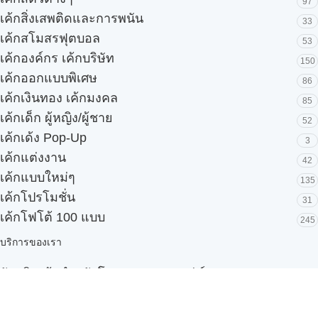
97
เค้กสิ่งเสพติดและการพนัน
33
เค้กสโมสรฟุตบอล
53
เค้กองค์กร เค้กบริษัท
150
เค้กออกแบบพิเศษ
86
เค้กเงินทอง เค้กมงคล
85
เค้กเด็ก ผู้หญิง/ผู้ชาย
52
เค้กเด้ง Pop-Up
3
เค้กแต่งงาน
42
เค้กแบบใหม่ๆ
135
เค้กโปรโมชั่น
31
เค้กโฟโต้ 100 แบบ
245
บริการของเรา
รับผลิตเค้กสำหรับโรงแรมและบุฟเฟ่ต์
Snack box
รับผลิตสินค้า OEM