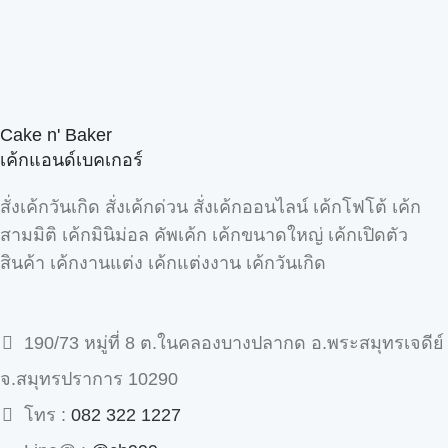
Cake n' Baker
เค้กแอนด์เบคเกอร์
สั่งเค้กวันเกิด สั่งเค้กด่วน สั่งเค้กออนไลน์ เค้กโฟโต้ เค้ก
สามมิติ เค้กมินิม่อล คัพเค้ก เค้กขนาดใหญ่ เค้กเปิดตัว
สินค้า เค้กงานแต่ง เค้กแต่งงาน เค้กวันเกิด
190/73 หมู่ที่ 8 ต.ในคลองบางปลากด อ.พระสมุทรเจดีย์
จ.สมุทรปราการ 10290
โทร :
082 322 1227