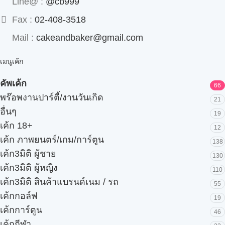
Line@ :
@cb999
Fax :
02-408-3518
Mail :
cakeandbaker@gmail.com
เมนูเค้ก
คัพเค้ก
66
พร๊อพงานปาร์ตี้/งานวันเกิด
21
อื่นๆ
19
เค้ก 18+
12
เค้ก ภาพยนตร์/เกม/การ์ตูน
138
เค้ก3มิติ ผู้ชาย
130
เค้ก3มิติ ผู้หญิง
110
เค้ก3มิติ สินค้าแบรนด์เนม / รถ
55
เค้กกอล์ฟ
19
เค้กการ์ตูน
46
เค้กกีฬา