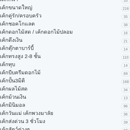
33
เค้กขนาดใหญ่
216
เค้กคู่รัก/ครอบครัว
35
เค้กชอคโกแลต
38
เค้กดอกไม้สด / เค้กดอกไม้ปลอม
16
เค้กดึงเงิน
21
เค้กตุ๊กตาบาร์บี้
14
เค้กทรงสูง 2-8 ชั้น
110
เค้กทุบ
14
เค้กบีบครีมดอกไม้
69
เค้กปั้น3มิติ
168
เค้กผลไม้สด
34
เค้กม้วนเงิน
13
เค้กมินิมอล
96
เค้กวันแม่ เค้กพวงมาลัย
36
เค้กส่งด่วน 3 ชั่วโมง
39
เค้กสัตว์ต่างๆ