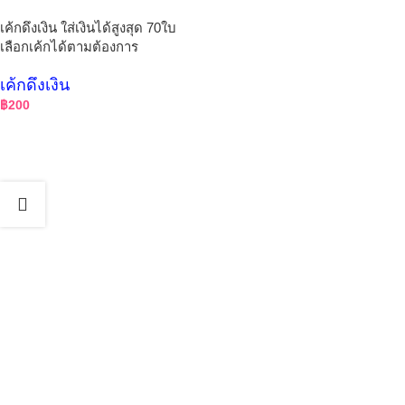
เค้กดึงเงิน ใส่เงินได้สูงสุด 70ใบ
เลือกเค้กได้ตามต้องการ
เค้กดึงเงิน
฿
200