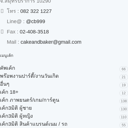
จ.สมุทรปราการ 10290
โทร :
082 322 1227
Line@ :
@cb999
Fax :
02-408-3518
Mail :
cakeandbaker@gmail.com
เมนูเค้ก
คัพเค้ก
66
พร๊อพงานปาร์ตี้/งานวันเกิด
21
อื่นๆ
19
เค้ก 18+
12
เค้ก ภาพยนตร์/เกม/การ์ตูน
138
เค้ก3มิติ ผู้ชาย
130
เค้ก3มิติ ผู้หญิง
110
เค้ก3มิติ สินค้าแบรนด์เนม / รถ
55