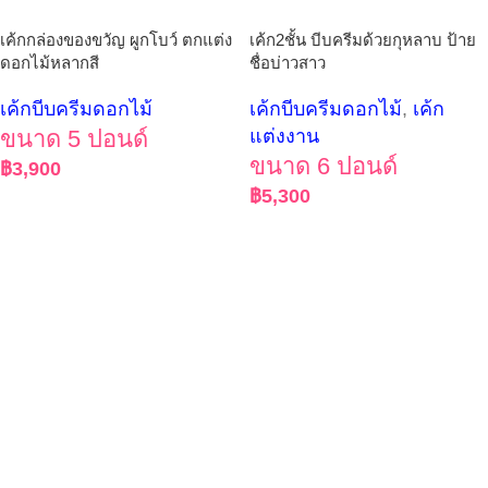
เค้กกล่องของขวัญ ผูกโบว์ ตกแต่ง
เค้ก2ชั้น บีบครีมด้วยกุหลาบ ป้าย
ดอกไม้หลากสี
ชื่อบ่าวสาว
เค้กบีบครีมดอกไม้
เค้กบีบครีมดอกไม้
,
เค้ก
ขนาด 5 ปอนด์
แต่งงาน
ขนาด 6 ปอนด์
฿
3,900
฿
5,300