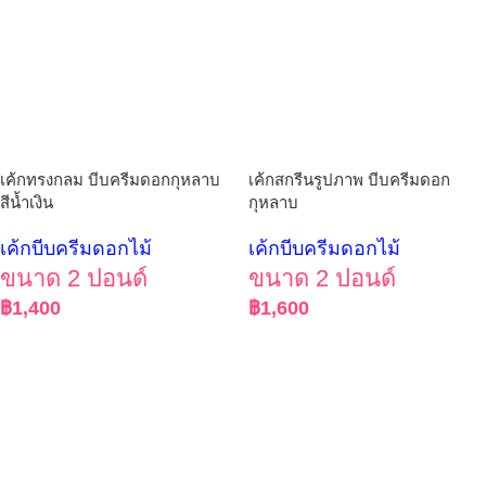
เค้กทรงกลม บีบครีมดอกกุหลาบ
เค้กสกรีนรูปภาพ บีบครีมดอก
สีน้ำเงิน
กุหลาบ
เค้กบีบครีมดอกไม้
เค้กบีบครีมดอกไม้
ขนาด 2 ปอนด์
ขนาด 2 ปอนด์
฿
1,400
฿
1,600