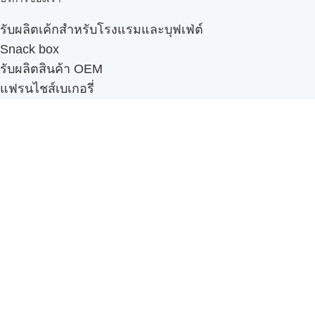
รับผลิตเค้กสำหรับโรงแรมและบุฟเฟ่ต์
Snack box
รับผลิตสินค้า OEM
แฟรนไชส์เบเกอรี่
เมนูอื่นๆ
ธุรกิจในเครือ
-
ภัทรินทร์ฟู้ด
รีวิวจากลูกค้า
ลูกค้าของเรา
ติดต่อเรา
ข้อกำหนดและนโยบาย
Sitemap