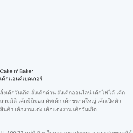
Cake n' Baker
เค้กแอนด์เบคเกอร์
สั่งเค้กวันเกิด สั่งเค้กด่วน สั่งเค้กออนไลน์ เค้กโฟโต้ เค้ก
สามมิติ เค้กมินิม่อล คัพเค้ก เค้กขนาดใหญ่ เค้กเปิดตัว
สินค้า เค้กงานแต่ง เค้กแต่งงาน เค้กวันเกิด