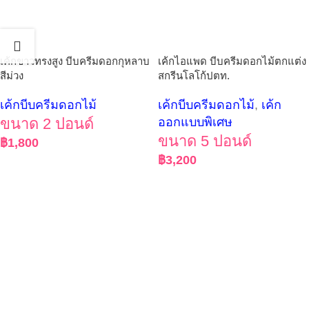
เค้กขาวทรงสูง บีบครีมดอกกุหลาบ
เค้กไอแพด บีบครีมดอกไม้ตกแต่ง
สีม่วง
สกรีนโลโก้ปตท.
เค้กบีบครีมดอกไม้
เค้กบีบครีมดอกไม้
,
เค้ก
ขนาด 2 ปอนด์
ออกแบบพิเศษ
ขนาด 5 ปอนด์
฿
1,800
฿
3,200