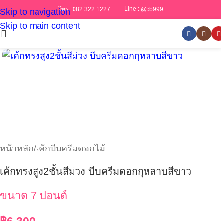
Line :
@cb999
โทร :
082 322 1227
Skip to navigation
Skip to main content
หน้าหลัก
/
เค้กบีบครีมดอกไม้
เค้กทรงสูง2ชั้นสีม่วง บีบครีมดอกกุหลาบสีขาว
ขนาด 7 ปอนด์
฿
6,300