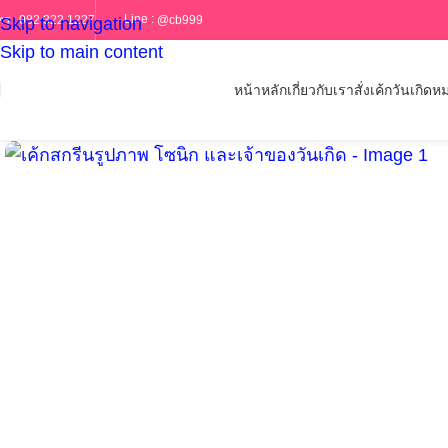
Line :
@cb999
ทร :
082 322 1227
Skip to navigation
Skip to main content
หน้าหลัก
เกี่ยวกับเรา
สั่งเค้กวันเกิด
หม