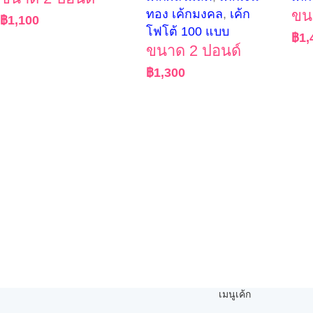
ทอง เค้กมงคล
,
เค้ก
ขน
฿
1,100
โฟโต้ 100 แบบ
฿
1,
ขนาด 2 ปอนด์
฿
1,300
เมนูเค้ก