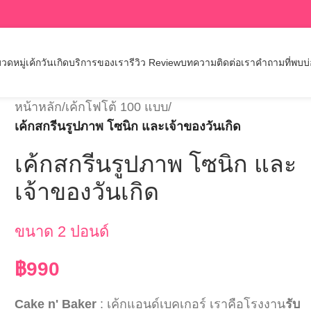
วดหมู่เค้กวันเกิด
บริการของเรา
รีวิว Review
บทความ
ติดต่อเรา
คำถามที่พบบ
หน้าหลัก
/
เค้กโฟโต้ 100 แบบ
/
เค้กสกรีนรูปภาพ โซนิก และเจ้าของวันเกิด
เค้กสกรีนรูปภาพ โซนิก และ
เจ้าของวันเกิด
ขนาด 2 ปอนด์
฿
990
Cake n' Baker
: เค้กแอนด์เบคเกอร์ เราคือโรงงาน
รับ