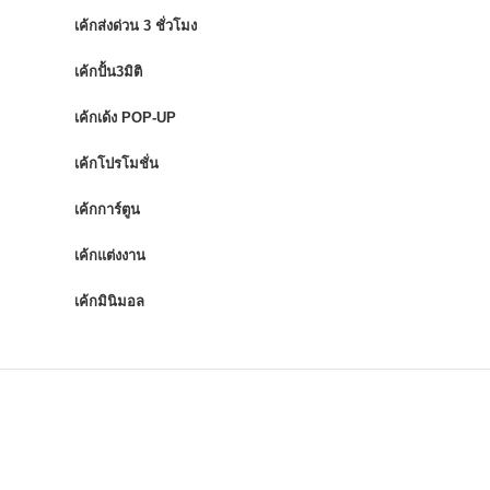
เค้กส่งด่วน 3 ชั่วโมง
เค้กปั้น3มิติ
เค้กเด้ง POP-UP
เค้กโปรโมชั่น
เค้กการ์ตูน
เค้กแต่งงาน
เค้กมินิมอล