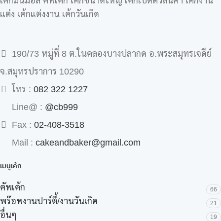
เค้กมินิม่อล คัพเค้ก เค้กขนาดใหญ่ เค้กเปิดตัวสินค้า เค้กงาน
แต่ง เค้กแต่งงาน เค้กวันเกิด
190/73 หมู่ที่ 8 ต.ในคลองบางปลากด อ.พระสมุทรเจดีย์
จ.สมุทรปราการ 10290
โทร :
082 322 1227
Line@ :
@cb999
Fax :
02-408-3518
Mail :
cakeandbaker@gmail.com
เมนูเค้ก
คัพเค้ก
66
พร๊อพงานปาร์ตี้/งานวันเกิด
21
อื่นๆ
19