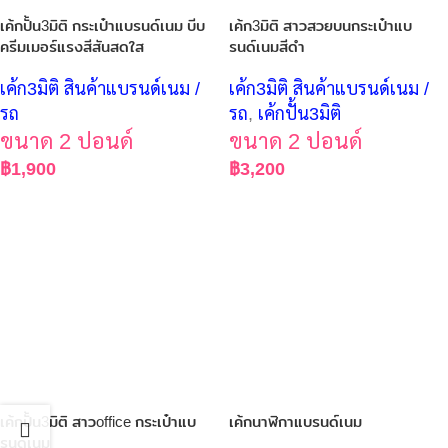
เค้กปั้น3มิติ กระเป๋าแบรนด์เนม บีบ
เค้ก3มิติ สาวสวยบนกระเป๋าแบ
ครีมเมอร์แรงสีสันสดใส
รนด์เนมสีดำ
เค้ก3มิติ สินค้าแบรนด์เนม /
เค้ก3มิติ สินค้าแบรนด์เนม /
รถ
รถ
,
เค้กปั้น3มิติ
ขนาด 2 ปอนด์
ขนาด 2 ปอนด์
฿
1,900
฿
3,200
เค้กปั้น3มิติ สาวoffice กระเป๋าแบ
เค้กนาฬิกาแบรนด์เนม
รนด์เนม