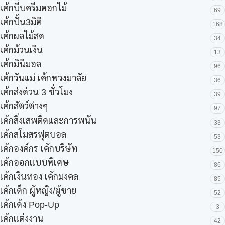
เค้กบีบครีมดอกไม้
69
เค้กปั้น3มิติ
168
เค้กผลไม้สด
34
เค้กม้วนเงิน
13
เค้กมินิมอล
96
เค้กวันแม่ เค้กพวงมาลัย
36
เค้กส่งด่วน 3 ชั่วโมง
39
เค้กสัตว์ต่างๆ
97
เค้กสิ่งเสพติดและการพนัน
33
เค้กสโมสรฟุตบอล
53
เค้กองค์กร เค้กบริษัท
150
เค้กออกแบบพิเศษ
86
เค้กเงินทอง เค้กมงคล
85
เค้กเด็ก ผู้หญิง/ผู้ชาย
52
เค้กเด้ง Pop-Up
3
เค้กแต่งงาน
42