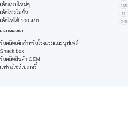
เค้กแบบใหม่ๆ
135
เค้กโปรโมชั่น
31
เค้กโฟโต้ 100 แบบ
245
บริการของเรา
รับผลิตเค้กสำหรับโรงแรมและบุฟเฟ่ต์
Snack box
รับผลิตสินค้า OEM
แฟรนไชส์เบเกอรี่
เมนูอื่นๆ
ธุรกิจในเครือ
-
ภัทรินทร์ฟู้ด
รีวิวจากลูกค้า
ลูกค้าของเรา