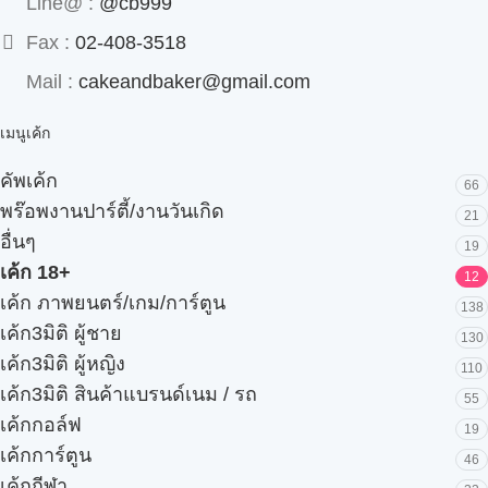
Line@ :
@cb999
Fax :
02-408-3518
Mail :
cakeandbaker@gmail.com
เมนูเค้ก
คัพเค้ก
66
พร๊อพงานปาร์ตี้/งานวันเกิด
21
อื่นๆ
19
เค้ก 18+
12
เค้ก ภาพยนตร์/เกม/การ์ตูน
138
เค้ก3มิติ ผู้ชาย
130
เค้ก3มิติ ผู้หญิง
110
เค้ก3มิติ สินค้าแบรนด์เนม / รถ
55
เค้กกอล์ฟ
19
เค้กการ์ตูน
46
เค้กกีฬา