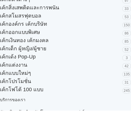
97
เค้กสิ่งเสพติดและการพนัน
33
เค้กสโมสรฟุตบอล
53
เค้กองค์กร เค้กบริษัท
150
เค้กออกแบบพิเศษ
86
เค้กเงินทอง เค้กมงคล
85
เค้กเด็ก ผู้หญิง/ผู้ชาย
52
เค้กเด้ง Pop-Up
3
เค้กแต่งงาน
42
เค้กแบบใหม่ๆ
135
เค้กโปรโมชั่น
31
เค้กโฟโต้ 100 แบบ
245
บริการของเรา
รับผลิตเค้กสำหรับโรงแรมและบุฟเฟ่ต์
Snack box
รับผลิตสินค้า OEM