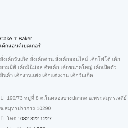
Cake n' Baker
เค้กแอนด์เบคเกอร์
สั่งเค้กวันเกิด สั่งเค้กด่วน สั่งเค้กออนไลน์ เค้กโฟโต้ เค้ก
สามมิติ เค้กมินิม่อล คัพเค้ก เค้กขนาดใหญ่ เค้กเปิดตัว
สินค้า เค้กงานแต่ง เค้กแต่งงาน เค้กวันเกิด
190/73 หมู่ที่ 8 ต.ในคลองบางปลากด อ.พระสมุทรเจดีย์
จ.สมุทรปราการ 10290
โทร :
082 322 1227