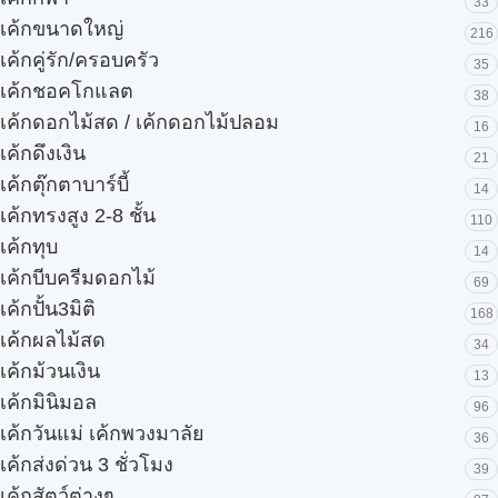
33
เค้กขนาดใหญ่
216
เค้กคู่รัก/ครอบครัว
35
เค้กชอคโกแลต
38
เค้กดอกไม้สด / เค้กดอกไม้ปลอม
16
เค้กดึงเงิน
21
เค้กตุ๊กตาบาร์บี้
14
เค้กทรงสูง 2-8 ชั้น
110
เค้กทุบ
14
เค้กบีบครีมดอกไม้
69
เค้กปั้น3มิติ
168
เค้กผลไม้สด
34
เค้กม้วนเงิน
13
เค้กมินิมอล
96
เค้กวันแม่ เค้กพวงมาลัย
36
เค้กส่งด่วน 3 ชั่วโมง
39
เค้กสัตว์ต่างๆ