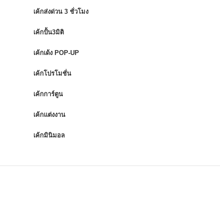
เค้กส่งด่วน 3 ชั่วโมง
เค้กปั้น3มิติ
เค้กเด้ง POP-UP
เค้กโปรโมชั่น
เค้กการ์ตูน
เค้กแต่งงาน
เค้กมินิมอล