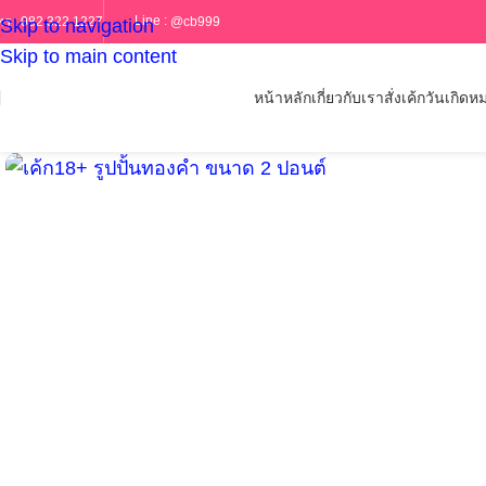
Line :
@cb999
ทร :
082 322 1227
Skip to navigation
Skip to main content
หน้าหลัก
เกี่ยวกับเรา
สั่งเค้กวันเกิด
หม