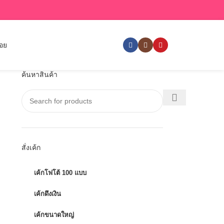
่อย
ค้นหาสินค้า
สั่งเค้ก
เค้กโฟโต้ 100 แบบ
เค้กดึงเงิน
เค้กขนาดใหญ่