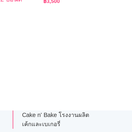
฿
3,500
Cake n' Bake โรงงานผลิต
เค้กและเบเกอรี่