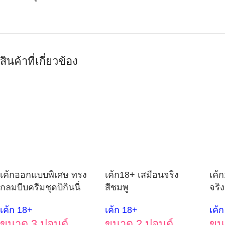
สินค้าที่เกี่ยวข้อง
เค้กออกแบบพิเศษ ทรง
เค้ก18+ เสมือนจริง
เค้ก
กลมบีบครีมชุดบิกินนี่
สีชมพู
จริง
เค้ก 18+
เค้ก 18+
เค้
ขนาด 3 ปอนด์
ขนาด 2 ปอนด์
ขน