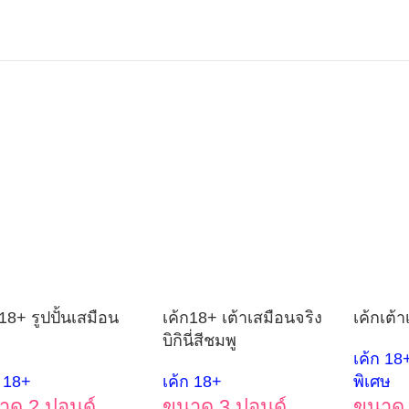
18+ รูปปั้นเสมือน
เค้ก18+ เต้าเสมือนจริง
เค้กเต้า
บิกินี่สีชมพู
เค้ก 18
ก 18+
เค้ก 18+
พิเศษ
าด 2 ปอนด์
ขนาด 3 ปอนด์
ขนาด 