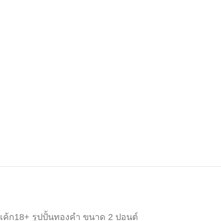
เค้ก18+ รูปปั้นทองคำ ขนาด 2 ปอนต์