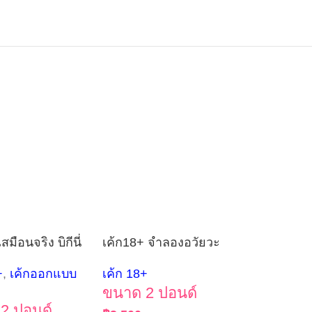
เสมือนจริง บิกีนี่
เค้ก18+ จำลองอวัยวะ
+
,
เค้กออกแบบ
เค้ก 18+
ขนาด 2 ปอนด์
2 ปอนด์