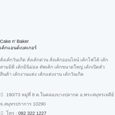
Cake n' Baker
เค้กแอนด์เบคเกอร์
สั่งเค้กวันเกิด สั่งเค้กด่วน สั่งเค้กออนไลน์ เค้กโฟโต้ เค้ก
สามมิติ เค้กมินิม่อล คัพเค้ก เค้กขนาดใหญ่ เค้กเปิดตัว
สินค้า เค้กงานแต่ง เค้กแต่งงาน เค้กวันเกิด
190/73 หมู่ที่ 8 ต.ในคลองบางปลากด อ.พระสมุทรเจดีย์
จ.สมุทรปราการ 10290
โทร :
082 322 1227