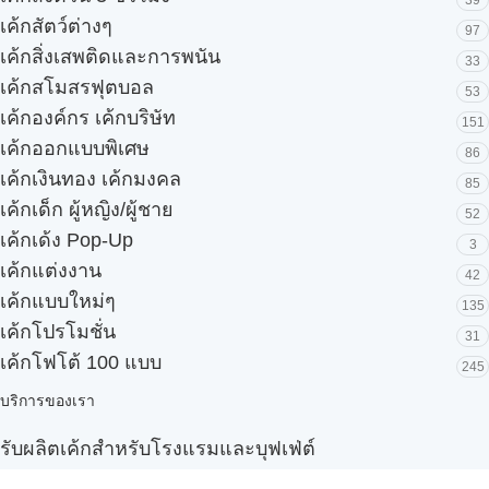
เค้กสัตว์ต่างๆ
97
เค้กสิ่งเสพติดและการพนัน
33
เค้กสโมสรฟุตบอล
53
เค้กองค์กร เค้กบริษัท
151
เค้กออกแบบพิเศษ
86
เค้กเงินทอง เค้กมงคล
85
เค้กเด็ก ผู้หญิง/ผู้ชาย
52
เค้กเด้ง Pop-Up
3
เค้กแต่งงาน
42
เค้กแบบใหม่ๆ
135
เค้กโปรโมชั่น
31
เค้กโฟโต้ 100 แบบ
245
บริการของเรา
รับผลิตเค้กสำหรับโรงแรมและบุฟเฟ่ต์
Snack box