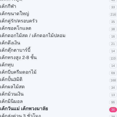
เค้กกีฬา
33
เค้กขนาดใหญ่
216
เค้กคู่รัก/ครอบครัว
35
เค้กชอคโกแลต
38
เค้กดอกไม้สด / เค้กดอกไม้ปลอม
16
เค้กดึงเงิน
21
เค้กตุ๊กตาบาร์บี้
14
เค้กทรงสูง 2-8 ชั้น
110
เค้กทุบ
14
เค้กบีบครีมดอกไม้
69
เค้กปั้น3มิติ
168
เค้กผลไม้สด
34
เค้กม้วนเงิน
13
เค้กมินิมอล
96
เค้กวันแม่ เค้กพวงมาลัย
36
เค้กส่งด่วน 3 ชั่วโมง
39