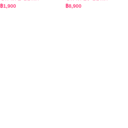
฿
1,900
฿
8,900