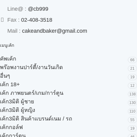
Line@ :
@cb999
Fax :
02-408-3518
Mail :
cakeandbaker@gmail.com
เมนูเค้ก
คัพเค้ก
66
พร๊อพงานปาร์ตี้/งานวันเกิด
21
อื่นๆ
19
เค้ก 18+
12
เค้ก ภาพยนตร์/เกม/การ์ตูน
138
เค้ก3มิติ ผู้ชาย
130
เค้ก3มิติ ผู้หญิง
110
เค้ก3มิติ สินค้าแบรนด์เนม / รถ
55
เค้กกอล์ฟ
19
เค้กการ์ตูน
46