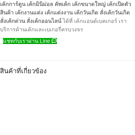
เค้กการ์ตูน
เค้กมินิม่อล
คัพเค้ก
เค้กขนาดใหญ่
เค้กเปิดตัว
สินค้า
เค้กงานแต่ง
เค้กแต่งงาน
เค้กวันเกิด
สั่งเค้กวันเกิด
สั่งเค้กด่วน
สั่งเค้กออนไลน์
ได้ที่ เค้กแอนด์เบคเกอร์ เรา
บริการด้านเค้กและเบเกอรี่ครบวงจร
แชทกับเราผ่าน Line
สินค้าที่เกี่ยวข้อง