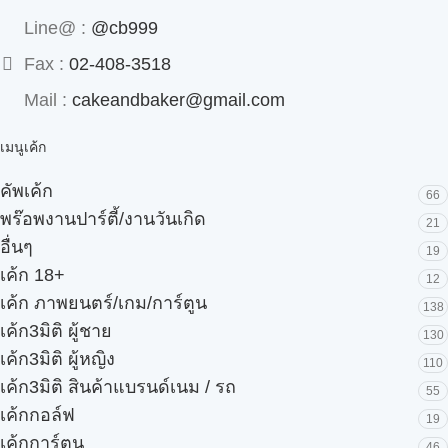
Line@ :
@cb999
Fax :
02-408-3518
Mail :
cakeandbaker@gmail.com
เมนูเค้ก
คัพเค้ก
66
พร๊อพงานปาร์ตี้/งานวันเกิด
21
อื่นๆ
19
เค้ก 18+
12
เค้ก ภาพยนตร์/เกม/การ์ตูน
138
เค้ก3มิติ ผู้ชาย
130
เค้ก3มิติ ผู้หญิง
110
เค้ก3มิติ สินค้าแบรนด์เนม / รถ
55
เค้กกอล์ฟ
19
เค้กการ์ตูน
46