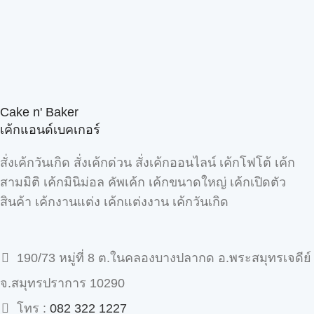
Cake n' Baker
เค้กแอนด์เบคเกอร์
สั่งเค้กวันเกิด สั่งเค้กด่วน สั่งเค้กออนไลน์ เค้กโฟโต้ เค้ก
สามมิติ เค้กมินิม่อล คัพเค้ก เค้กขนาดใหญ่ เค้กเปิดตัว
สินค้า เค้กงานแต่ง เค้กแต่งงาน เค้กวันเกิด
190/73 หมู่ที่ 8 ต.ในคลองบางปลากด อ.พระสมุทรเจดีย์
จ.สมุทรปราการ 10290
โทร :
082 322 1227