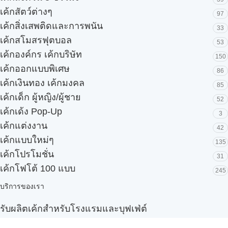
เค้กสัตว์ต่างๆ
97
เค้กสิ่งเสพติดและการพนัน
33
เค้กสโมสรฟุตบอล
53
เค้กองค์กร เค้กบริษัท
150
เค้กออกแบบพิเศษ
86
เค้กเงินทอง เค้กมงคล
85
เค้กเด็ก ผู้หญิง/ผู้ชาย
52
เค้กเด้ง Pop-Up
3
เค้กแต่งงาน
42
เค้กแบบใหม่ๆ
135
เค้กโปรโมชั่น
31
เค้กโฟโต้ 100 แบบ
245
บริการของเรา
รับผลิตเค้กสำหรับโรงแรมและบุฟเฟ่ต์
Snack box