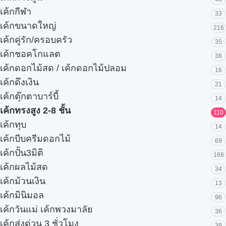
เค้กกีฬา
33
เค้กขนาดใหญ่
216
เค้กคู่รัก/ครอบครัว
35
เค้กชอคโกแลต
38
เค้กดอกไม้สด / เค้กดอกไม้ปลอม
16
เค้กดึงเงิน
21
เค้กตุ๊กตาบาร์บี้
14
เค้กทรงสูง 2-8 ชั้น
110
เค้กทุบ
14
เค้กบีบครีมดอกไม้
69
เค้กปั้น3มิติ
168
เค้กผลไม้สด
34
เค้กม้วนเงิน
13
เค้กมินิมอล
96
เค้กวันแม่ เค้กพวงมาลัย
36
เค้กส่งด่วน 3 ชั่วโมง
39