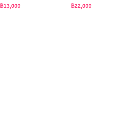
฿
13,000
฿
22,000