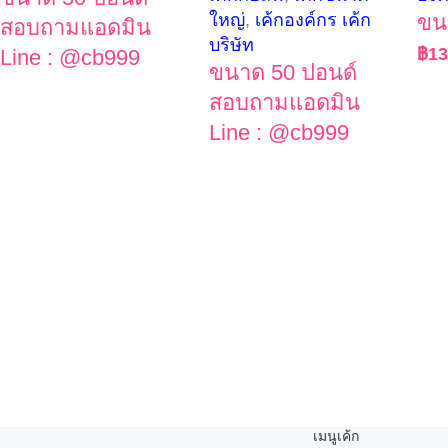
ใหญ่
,
เค้กองค์กร เค้ก
ขน
สอบถามแอดมิน
บริษัท
฿
13
Line : @cb999
ขนาด 50 ปอนด์
สอบถามแอดมิน
Line : @cb999
เมนูเค้ก