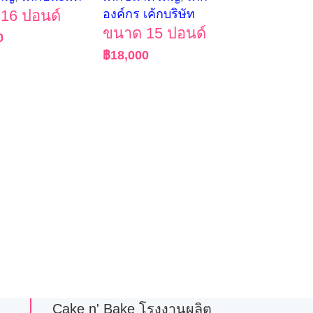
16 ปอนด์
องค์กร เค้กบริษัท
ขนาด 15 ปอนด์
0
฿
18,000
Cake n' Bake โรงงานผลิต