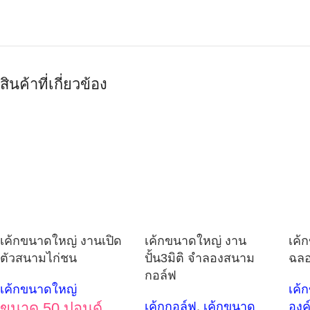
สินค้าที่เกี่ยวข้อง
เค้กขนาดใหญ่ งานเปิด
เค้กขนาดใหญ่ งาน
เค้
ตัวสนามไก่ชน
ปั้น3มิติ จำลองสนาม
ฉลอ
กอล์ฟ
เค้กขนาดใหญ่
เค้
ขนาด 50 ปอนด์
เค้กกอล์ฟ
,
เค้กขนาด
องค