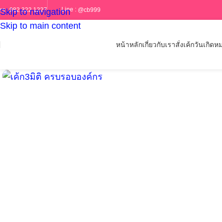
Line :
@cb999
ทร :
082 322 1227
Skip to navigation
Skip to main content
หน้าหลัก
เกี่ยวกับเรา
สั่งเค้กวันเกิด
หม