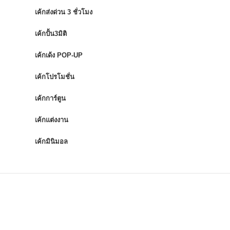
เค้กส่งด่วน 3 ชั่วโมง
เค้กปั้น3มิติ
เค้กเด้ง POP-UP
เค้กโปรโมชั่น
เค้กการ์ตูน
เค้กแต่งงาน
เค้กมินิมอล