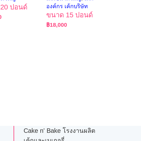
20 ปอนด์
องค์กร เค้กบริษัท
ขนาด 15 ปอนด์
0
฿
18,000
Cake n' Bake โรงงานผลิต
เค้กและเบเกอรี่