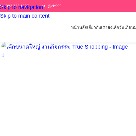
Line :
@cb999
ทร :
082 322 1227
Skip to navigation
Skip to main content
หน้าหลัก
เกี่ยวกับเรา
สั่งเค้กวันเกิด
หม