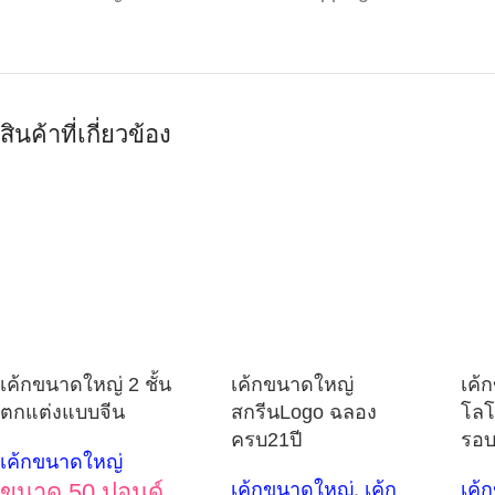
สินค้าที่เกี่ยวข้อง
เค้กขนาดใหญ่ 2 ชั้น
เค้กขนาดใหญ่
เค้
ตกแต่งแบบจีน
สกรีนLogo ฉลอง
โลโ
ครบ21ปี
รอบ
เค้กขนาดใหญ่
ขนาด 50 ปอนด์
เค้กขนาดใหญ่
,
เค้ก
เค้