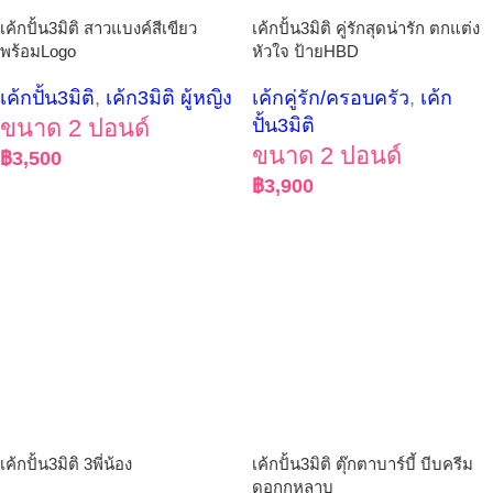
เค้กปั้น3มิติ สาวแบงค์สีเขียว
เค้กปั้น3มิติ คู่รักสุดน่ารัก ตกแต่ง
พร้อมLogo
หัวใจ ป้ายHBD
เค้กปั้น3มิติ
,
เค้ก3มิติ ผู้หญิง
เค้กคู่รัก/ครอบครัว
,
เค้ก
ขนาด 2 ปอนด์
ปั้น3มิติ
ขนาด 2 ปอนด์
฿
3,500
฿
3,900
เค้กปั้น3มิติ 3พี่น้อง
เค้กปั้น3มิติ ตุ๊กตาบาร์บี้ บีบครีม
ดอกกุหลาบ