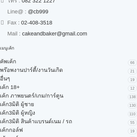
โทร :
082 322 1227
Line@ :
@cb999
Fax :
02-408-3518
Mail :
cakeandbaker@gmail.com
เมนูเค้ก
คัพเค้ก
66
พร๊อพงานปาร์ตี้/งานวันเกิด
21
อื่นๆ
19
เค้ก 18+
12
เค้ก ภาพยนตร์/เกม/การ์ตูน
138
เค้ก3มิติ ผู้ชาย
130
เค้ก3มิติ ผู้หญิง
110
เค้ก3มิติ สินค้าแบรนด์เนม / รถ
55
เค้กกอล์ฟ
19