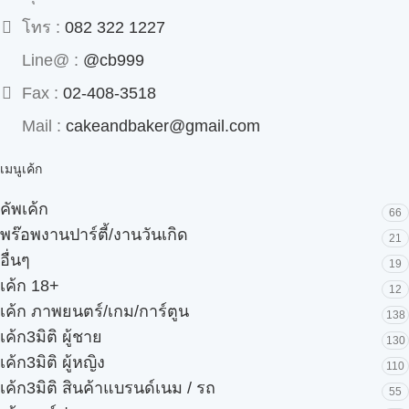
โทร :
082 322 1227
Line@ :
@cb999
Fax :
02-408-3518
Mail :
cakeandbaker@gmail.com
เมนูเค้ก
คัพเค้ก
66
พร๊อพงานปาร์ตี้/งานวันเกิด
21
อื่นๆ
19
เค้ก 18+
12
เค้ก ภาพยนตร์/เกม/การ์ตูน
138
เค้ก3มิติ ผู้ชาย
130
เค้ก3มิติ ผู้หญิง
110
เค้ก3มิติ สินค้าแบรนด์เนม / รถ
55