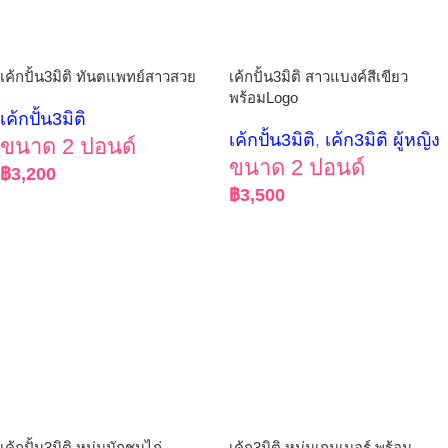
เค้กปั้น3มิติ ทันตแพทย์สาวสวย
เค้กปั้น3มิติ สาวแบงค์สีเขียว
พร้อมLogo
เค้กปั้น3มิติ
เค้กปั้น3มิติ
,
เค้ก3มิติ ผู้หญิง
ขนาด 2 ปอนด์
ขนาด 2 ปอนด์
฿
3,200
฿
3,500
เค้กปั้น3มิติ หนุ่มนักชนไก่
เค้ก3มิติ หนุ่มเกมเมอร์ พร้อม