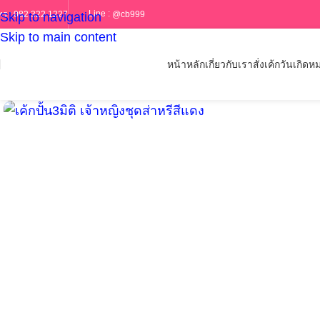
Line :
@cb999
ทร :
082 322 1227
Skip to navigation
Skip to main content
หน้าหลัก
เกี่ยวกับเรา
สั่งเค้กวันเกิด
หม