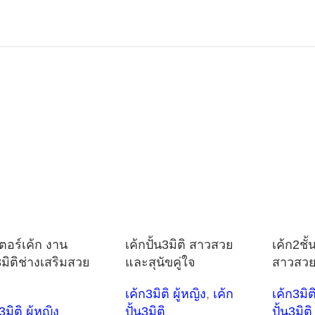
เตอร์เค้ก งาน
เค้กปั้น3มิติ สาวสวย
เค้ก2ชั้
3มิติช่างเสริมสวย
และสุนัขคู่ใจ
สาวสวย
ว
เค้ก3มิติ ผู้หญิง
,
เค้ก
เค้ก3มิติ
3มิติ ผู้หญิง
ปั้น3มิติ
ปั้น3มิติ