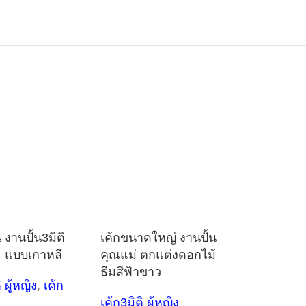
น งานปั้น3มิติ
เค้กขนาดใหญ่ งานปั้น
 แบบเกาหลี
คุณแม่ ตกแต่งดอกไม้
ธีมสีฟ้าขาว
 ผู้หญิง
,
เค้ก
เค้ก3มิติ ผู้หญิง