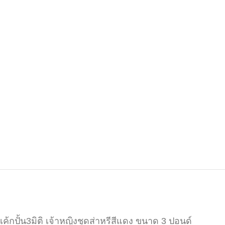
เค้กปั้น3มิติ เจ้าหญิงชุดส่าหรีสีแดง ขนาด 3 ปอนด์