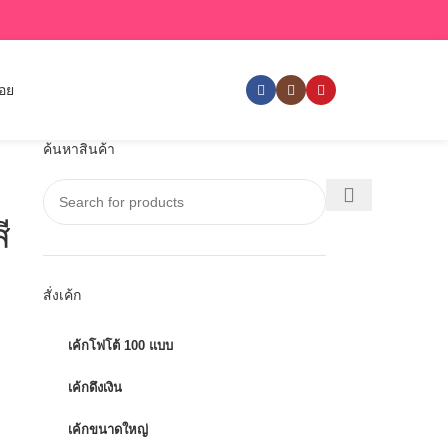
่อย
ค้นหาสินค้า
ี
สั่งเค้ก
เค้กโฟโต้ 100 แบบ
เค้กดึงเงิน
เค้กขนาดใหญ่