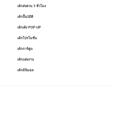
เค้กส่งด่วน 3 ชั่วโมง
เค้กปั้น3มิติ
เค้กเด้ง POP-UP
เค้กโปรโมชั่น
เค้กการ์ตูน
เค้กแต่งงาน
เค้กมินิมอล