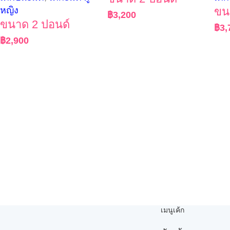
หญิง
ขน
฿
3,200
ขนาด 2 ปอนด์
฿
3,
฿
2,900
เมนูเค้ก