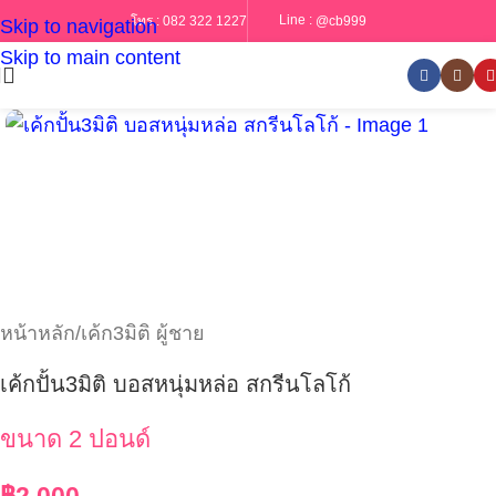
Line :
@cb999
โทร :
082 322 1227
Skip to navigation
Skip to main content
หน้าหลัก
/
เค้ก3มิติ ผู้ชาย
เค้กปั้น3มิติ บอสหนุ่มหล่อ สกรีนโลโก้
ขนาด 2 ปอนด์
฿
2,000