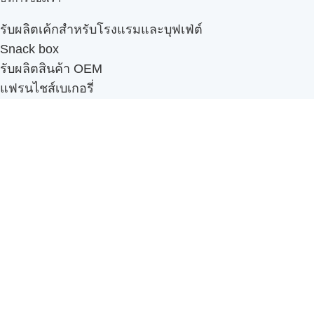
รับผลิตเค้กสำหรับโรงแรมและบุฟเฟ่ต์
Snack box
รับผลิตสินค้า OEM
แฟรนไชส์เบเกอรี่
เมนูอื่นๆ
ธุรกิจในเครือ
-
ภัทรินทร์ฟู้ด
รีวิวจากลูกค้า
ลูกค้าของเรา
ติดต่อเรา
ข้อกำหนดและนโยบาย
Sitemap