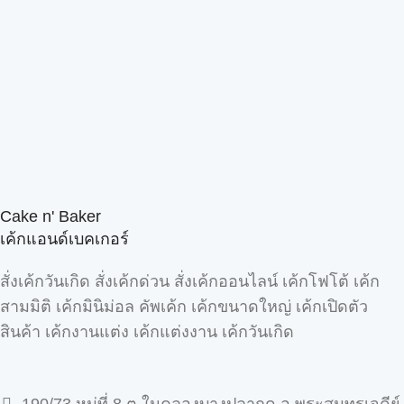
Cake n' Baker
เค้กแอนด์เบคเกอร์
สั่งเค้กวันเกิด สั่งเค้กด่วน สั่งเค้กออนไลน์ เค้กโฟโต้ เค้ก
สามมิติ เค้กมินิม่อล คัพเค้ก เค้กขนาดใหญ่ เค้กเปิดตัว
สินค้า เค้กงานแต่ง เค้กแต่งงาน เค้กวันเกิด