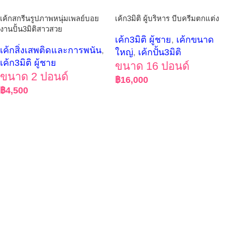
เค้กสกรีนรูปภาพหนุ่มเพลย์บอย
เค้ก3มิติ ผู้บริหาร บีบครีมตกแต่ง
งานปั้น3มิติสาวสวย
เค้ก3มิติ ผู้ชาย
,
เค้กขนาด
เค้กสิ่งเสพติดและการพนัน
,
ใหญ่
,
เค้กปั้น3มิติ
เค้ก3มิติ ผู้ชาย
ขนาด 16 ปอนด์
ขนาด 2 ปอนด์
฿
16,000
฿
4,500