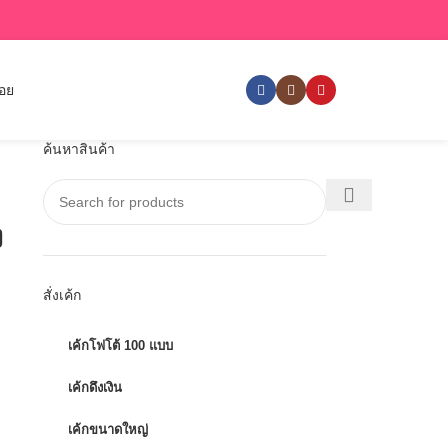
่อย
ค้นหาสินค้า
ง
สั่งเค้ก
เค้กโฟโต้ 100 แบบ
เค้กดึงเงิน
เค้กขนาดใหญ่