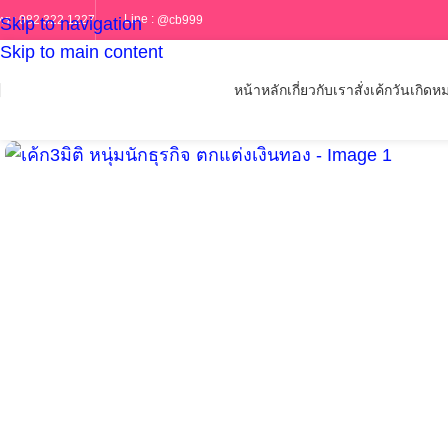
Line :
@cb999
ทร :
082 322 1227
Skip to navigation
Skip to main content
หน้าหลัก
เกี่ยวกับเรา
สั่งเค้กวันเกิด
หม