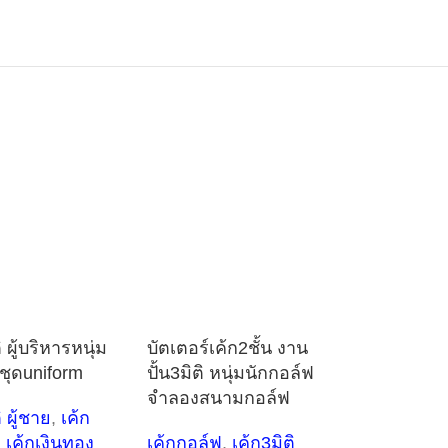
ิ ผู้บริหารหนุ่ม
บัตเตอร์เค้ก2ชั้น งาน
ชุดuniform
ปั้น3มิติ หนุ่มนักกอล์ฟ
จำลองสนามกอล์ฟ
ิ ผู้ชาย
,
เค้ก
,
เค้กเงินทอง
เค้กกอล์ฟ
,
เค้ก3มิติ