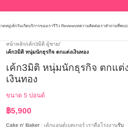
วดหมู่เค้กวันเกิด
บริการของเรา
รีวิว Review
บทความ
ติดต่อเรา
คำถามที่พบบ
หน้าหลัก
/
เค้ก3มิติ ผู้ชาย
/
เค้ก3มิติ หนุ่มนักธุรกิจ ตกแต่งเงินทอง
เค้ก3มิติ หนุ่มนักธุรกิจ ตกแต่
เงินทอง
ขนาด 5 ปอนด์
฿
5,900
Cake n' Baker
: เค้กแอนด์เบคเกอร์ เราคือโรงงาน
รับ