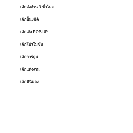
เค้กส่งด่วน 3 ชั่วโมง
เค้กปั้น3มิติ
เค้กเด้ง POP-UP
เค้กโปรโมชั่น
เค้กการ์ตูน
เค้กแต่งงาน
เค้กมินิมอล