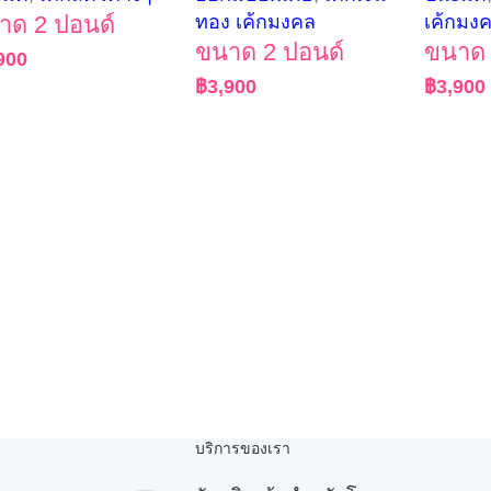
าด 2 ปอนด์
ทอง เค้กมงคล
เค้กมง
ขนาด 2 ปอนด์
ขนาด 
900
฿
3,900
฿
3,900
บริการของเรา