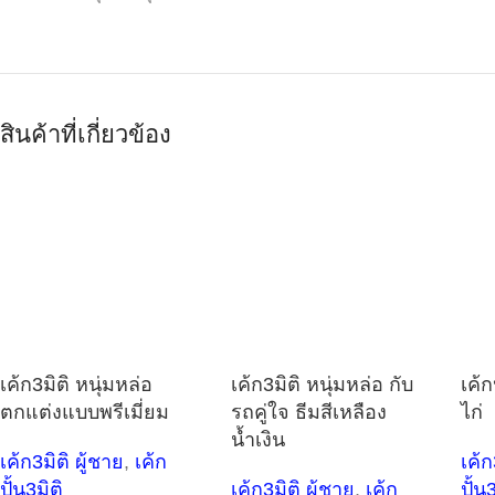
สินค้าที่เกี่ยวข้อง
เค้ก3มิติ หนุ่มหล่อ
เค้ก3มิติ หนุ่มหล่อ กับ
เค้ก
ตกแต่งแบบพรีเมี่ยม
รถคู่ใจ ธีมสีเหลือง
ไก่
น้ำเงิน
เค้ก3มิติ ผู้ชาย
,
เค้ก
เค้ก
ปั้น3มิติ
เค้ก3มิติ ผู้ชาย
,
เค้ก
ปั้น