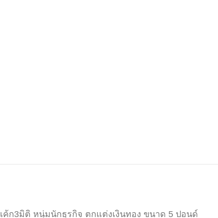
เค้ก3มิติ หนุ่มนักธุรกิจ ตกแต่งเงินทอง ขนาด 5 ปอนด์