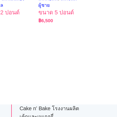
คล
ผู้ชาย
2 ปอนด์
ขนาด 5 ปอนด์
฿
6,500
Cake n' Bake โรงงานผลิต
เค้กและเบเกอรี่