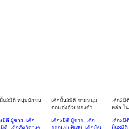
ปั้น3มิติ หนุ่มนักชน
เค้กปั้น3มิติ ชายหนุ่ม
เค้ก3มิต
ตกแต่งด้วยทองคำ
หล่อ ใน
3มิติ ผู้ชาย
,
เค้ก
เค้ก3มิติ ผู้ชาย
,
เค้ก
เค้ก3มิต
3มิติ
,
เค้กสัตว์ต่างๆ
ออกแบบพิเศษ
,
เค้กเงิน
ปั้น3มิติ